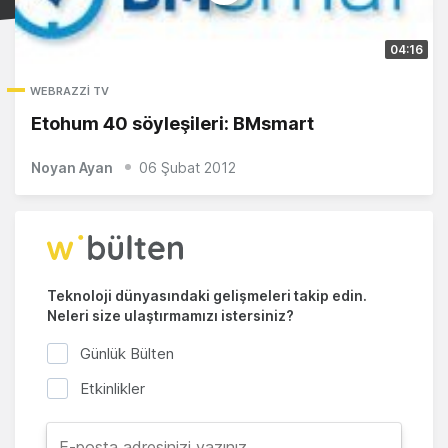
04:16
WEBRAZZI TV
Etohum 40 söyleşileri: BMsmart
Noyan Ayan
06 Şubat 2012
Teknoloji dünyasındaki gelişmeleri takip edin.
Neleri size ulaştırmamızı istersiniz?
Günlük Bülten
Etkinlikler