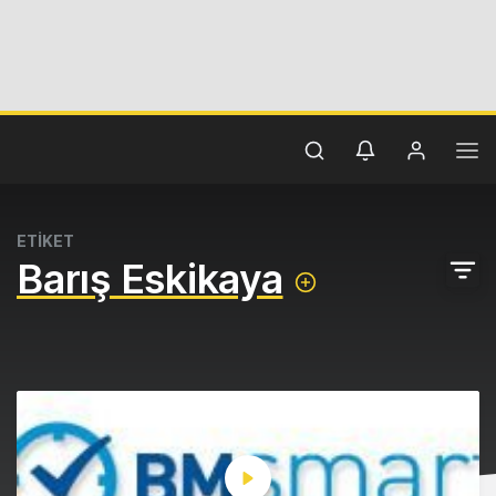
ETİKET
Barış Eskikaya