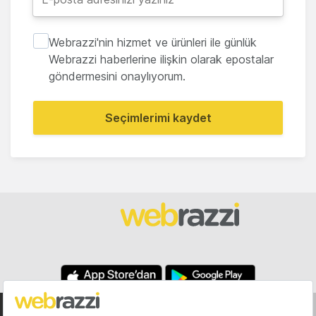
Webrazzi'nin hizmet ve ürünleri ile günlük
Webrazzi haberlerine ilişkin olarak epostalar
göndermesini onaylıyorum.
Seçimlerimi kaydet