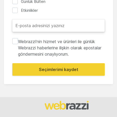
Günlük Bülten
Etkinlikler
Webrazzi'nin hizmet ve ürünleri ile günlük
Webrazzi haberlerine ilişkin olarak epostalar
göndermesini onaylıyorum.
Seçimlerimi kaydet