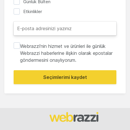
Günlük Bülten
Etkinlikler
Webrazzi'nin hizmet ve ürünleri ile günlük
Webrazzi haberlerine ilişkin olarak epostalar
göndermesini onaylıyorum.
Seçimlerimi kaydet