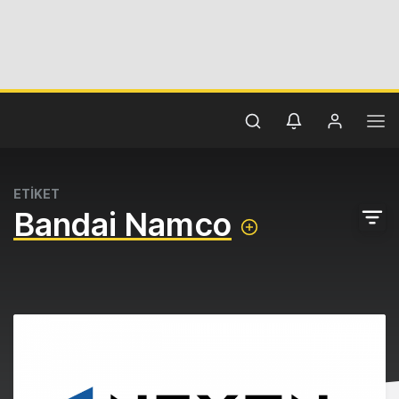
ETİKET
Bandai Namco