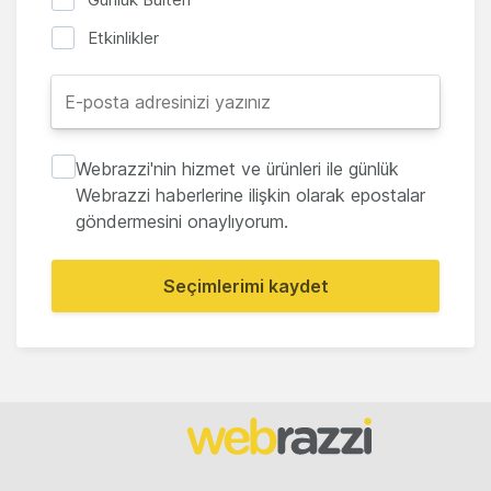
Etkinlikler
Webrazzi'nin hizmet ve ürünleri ile günlük
Webrazzi haberlerine ilişkin olarak epostalar
göndermesini onaylıyorum.
Seçimlerimi kaydet