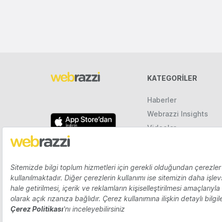
KATEGORILER
Haberler
Webrazzi Insights
Videolar
Galeriler
Raporlar