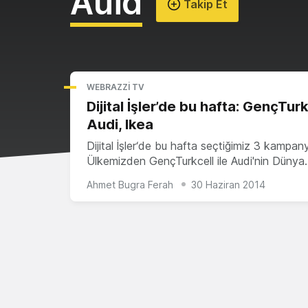
Auid
Takip Et
WEBRAZZI TV
Dijital İşler’de bu hafta: GençTurk
Audi, Ikea
Dijital İşler‘de bu hafta seçtiğimiz 3 kampan
Ülkemizden GençTurkcell ile Audi'nin Dünya
Ahmet Bugra Ferah
30 Haziran 2014