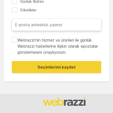
Günlük Bülten
Etkinlikler
Webrazzi'nin hizmet ve ürünleri ile günlük
Webrazzi haberlerine ilişkin olarak epostalar
göndermesini onaylıyorum.
Seçimlerimi kaydet