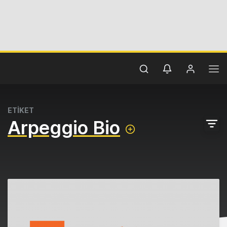
ETİKET
Arpeggio Bio