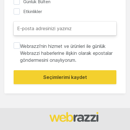
Günlük Bülten
Etkinlikler
Webrazzi'nin hizmet ve ürünleri ile günlük
Webrazzi haberlerine ilişkin olarak epostalar
göndermesini onaylıyorum.
Seçimlerimi kaydet