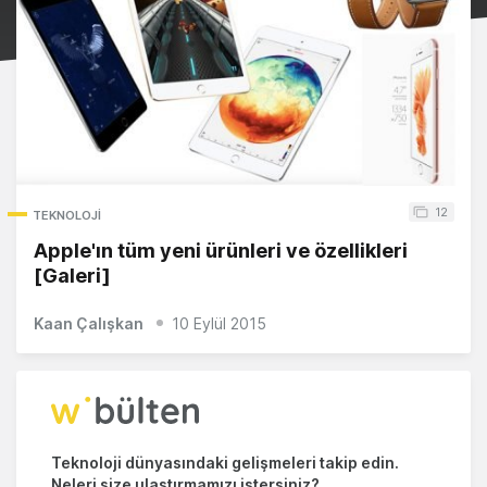
12
TEKNOLOJI
Apple'ın tüm yeni ürünleri ve özellikleri
[Galeri]
Kaan Çalışkan
10 Eylül 2015
Teknoloji dünyasındaki gelişmeleri takip edin.
Neleri size ulaştırmamızı istersiniz?