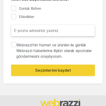
Günlük Bülten
Etkinlikler
Webrazzi'nin hizmet ve ürünleri ile günlük
Webrazzi haberlerine ilişkin olarak epostalar
göndermesini onaylıyorum.
Seçimlerimi kaydet