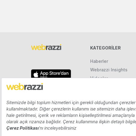
KATEGORILER
Haberler
Webrazzi Insights
Videolar
Galeriler
Raporlar