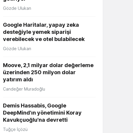
Gözde Ulukan
Google Haritalar, yapay zeka
desteğiyle yemek siparişi
verebilecek ve otel bulabilecek
Gözde Ulukan
Moove, 2,1 milyar dolar değerleme
üzerinden 250 milyon dolar
yatırım aldı
Candeğer Muradoğlu
Demis Hassabis, Google
DeepMind'ın yönetimini Koray
Kavukçuoğlu'na devretti
Tuğçe İçözü