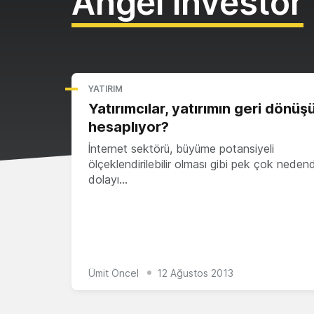
Angel Investor
YATIRIM
Yatırımcılar, yatırımın geri dönüş
hesaplıyor?
İnternet sektörü, büyüme potansiyeli
ölçeklendirilebilir olması gibi pek çok neden
dolayı…
Ümit Öncel
12 Ağustos 2013