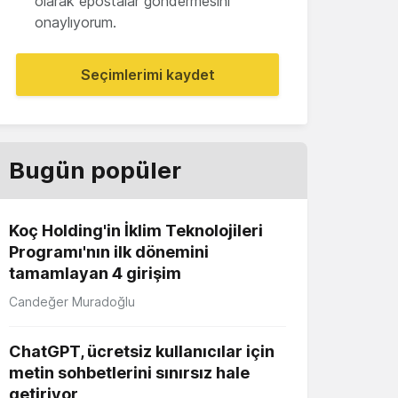
olarak epostalar göndermesini
onaylıyorum.
Seçimlerimi kaydet
Bugün popüler
Koç Holding'in İklim Teknolojileri
Programı'nın ilk dönemini
tamamlayan 4 girişim
Candeğer Muradoğlu
ChatGPT, ücretsiz kullanıcılar için
metin sohbetlerini sınırsız hale
getiriyor