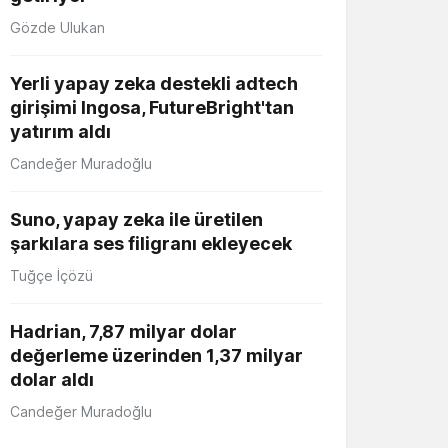
Gözde Ulukan
Yerli yapay zeka destekli adtech
girişimi Ingosa, FutureBright'tan
yatırım aldı
Candeğer Muradoğlu
Suno, yapay zeka ile üretilen
şarkılara ses filigranı ekleyecek
Tuğçe İçözü
Hadrian, 7,87 milyar dolar
değerleme üzerinden 1,37 milyar
dolar aldı
Candeğer Muradoğlu