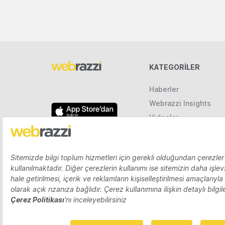
KATEGORILER
Haberler
Webrazzi Insights
Videolar
Galeriler
Raporlar