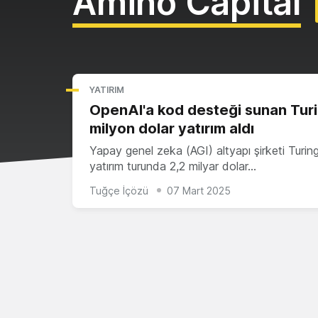
Amino Capital
YATIRIM
OpenAI'a kod desteği sunan Turi
milyon dolar yatırım aldı
Yapay genel zeka (AGI) altyapı şirketi Turing
yatırım turunda 2,2 milyar dolar…
Tuğçe İçözü
07 Mart 2025