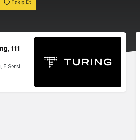
Takip Et
ng, 111
, E Serisi