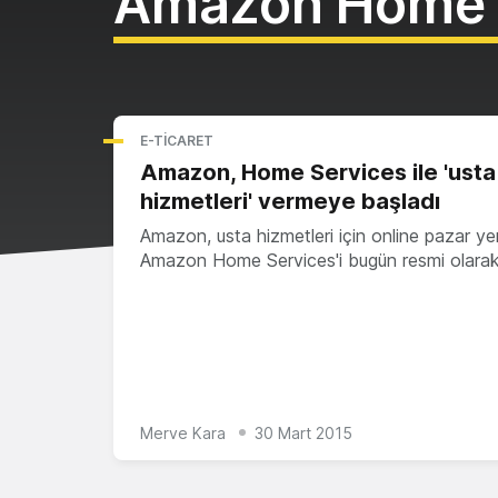
Amazon Home 
E-TICARET
Amazon, Home Services ile 'usta
hizmetleri' vermeye başladı
Amazon, usta hizmetleri için online pazar yer
Amazon Home Services'i bugün resmi olarak
Merve Kara
30 Mart 2015