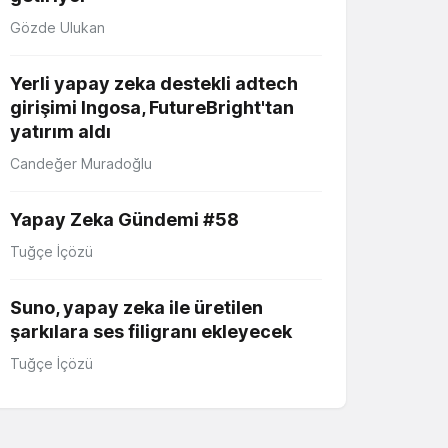
Gözde Ulukan
Yerli yapay zeka destekli adtech
girişimi Ingosa, FutureBright'tan
yatırım aldı
Candeğer Muradoğlu
Yapay Zeka Gündemi #58
Tuğçe İçözü
Suno, yapay zeka ile üretilen
şarkılara ses filigranı ekleyecek
Tuğçe İçözü