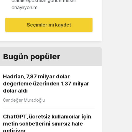
olarak epostalar göndermesini
onaylıyorum.
Seçimlerimi kaydet
Bugün popüler
Hadrian, 7,87 milyar dolar
değerleme üzerinden 1,37 milyar
dolar aldı
Candeğer Muradoğlu
ChatGPT, ücretsiz kullanıcılar için
metin sohbetlerini sınırsız hale
getiriyor