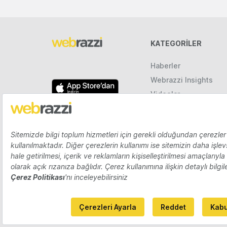
KATEGORILER
Haberler
Webrazzi Insights
Videolar
Galeriler
Raporlar