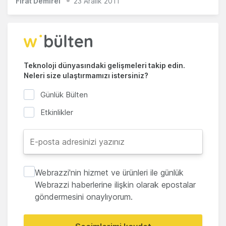
Fırat Demirel
23 Aralık 2011
Teknoloji dünyasındaki gelişmeleri takip edin.
Neleri size ulaştırmamızı istersiniz?
Günlük Bülten
Etkinlikler
Webrazzi'nin hizmet ve ürünleri ile günlük
Webrazzi haberlerine ilişkin olarak epostalar
göndermesini onaylıyorum.