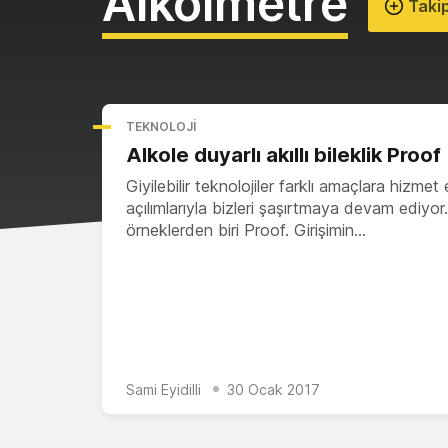
Alkolmetre
Takip
TEKNOLOJI
Alkole duyarlı akıllı bileklik Proof
Giyilebilir teknolojiler farklı amaçlara hizmet
açılımlarıyla bizleri şaşırtmaya devam ediyor
örneklerden biri Proof. Girişimin…
Sami Eyidilli
30 Ocak 2017