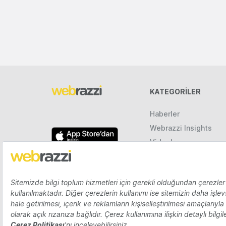
KATEGORILER
Haberler
Webrazzi Insights
Videolar
Galeriler
Raporlar