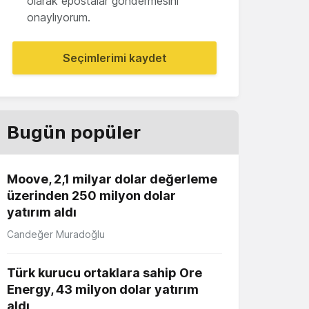
olarak epostalar göndermesini
onaylıyorum.
Seçimlerimi kaydet
Bugün popüler
Moove, 2,1 milyar dolar değerleme
üzerinden 250 milyon dolar
yatırım aldı
Candeğer Muradoğlu
Türk kurucu ortaklara sahip Ore
Energy, 43 milyon dolar yatırım
aldı