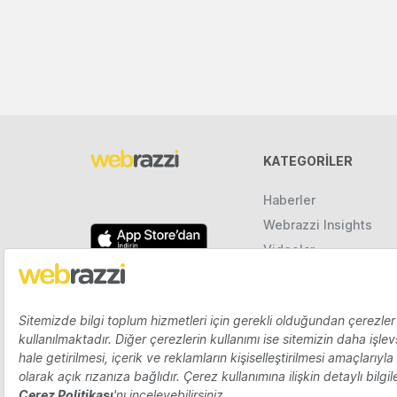
KATEGORILER
Haberler
Webrazzi Insights
Videolar
Galeriler
Raporlar