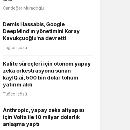
Candeğer Muradoğlu
Demis Hassabis, Google
DeepMind'ın yönetimini Koray
Kavukçuoğlu'na devretti
Tuğçe İçözü
Kalite süreçleri için otonom yapay
zeka orkestrasyonu sunan
kayIQ.ai, 500 bin dolar tohum
yatırım aldı
Tuğçe İçözü
Anthropic, yapay zeka altyapısı
için Volta ile 10 milyar dolarlık
anlaşma yaptı