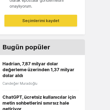
olarak epostalar göndermesini
onaylıyorum.
Seçimlerimi kaydet
Bugün popüler
Hadrian, 7,87 milyar dolar
değerleme üzerinden 1,37 milyar
dolar aldı
Candeğer Muradoğlu
ChatGPT, ücretsiz kullanıcılar için
metin sohbetlerini sınırsız hale
getiriyor