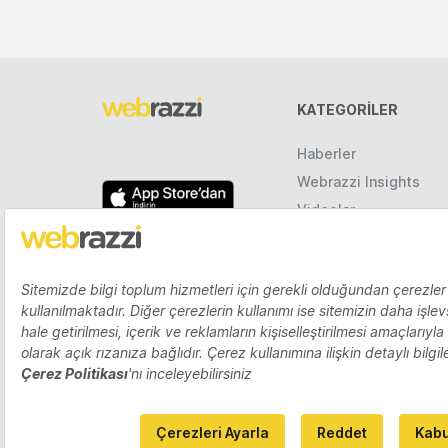
KATEGORILER
Haberler
Webrazzi Insights
Videolar
Galeriler
Raporlar