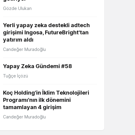
Gözde Ulukan
Yerli yapay zeka destekli adtech
girişimi Ingosa, FutureBright'tan
yatırım aldı
Candeğer Muradoğlu
Yapay Zeka Gündemi #58
Tuğçe İçözü
Koç Holding'in İklim Teknolojileri
Programı'nın ilk dönemini
tamamlayan 4 girişim
Candeğer Muradoğlu