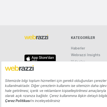
KATEGORILER
Haberler
Webrazzi Insights
Videolar
Galeriler
Raporlar