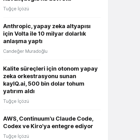
Tuğçe İçözü
Anthropic, yapay zeka altyapısı
için Volta ile 10 milyar dolarlık
anlaşma yaptı
Candeğer Muradoğlu
Kalite süreçleri için otonom yapay
zeka orkestrasyonu sunan
kayIQ.ai, 500 bin dolar tohum
yatırım aldı
Tuğçe İçözü
AWS, Continuum'u Claude Code,
Codex ve Kiro'ya entegre ediyor
Tuğçe İçözü