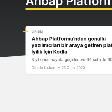
Ahbap Platfor
GIRIŞIM
Ahbap Platformu'ndan gönüllü
yazılımcıları bir araya getiren pla
İyilik İçin Kodla
3 yıl önce hayata geçirilen ve 64 şehirde 6
Gözde Ulukan
23 Ocak 2020