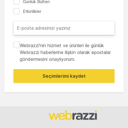
Günlük Bülten
Etkinlikler
Webrazzi'nin hizmet ve ürünleri ile günlük
Webrazzi haberlerine ilişkin olarak epostalar
göndermesini onaylıyorum.
Seçimlerimi kaydet