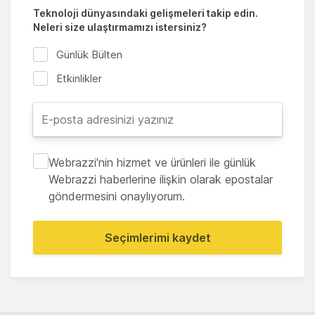
Teknoloji dünyasındaki gelişmeleri takip edin.
Neleri size ulaştırmamızı istersiniz?
Günlük Bülten
Etkinlikler
Webrazzi'nin hizmet ve ürünleri ile günlük
Webrazzi haberlerine ilişkin olarak epostalar
göndermesini onaylıyorum.
Seçimlerimi kaydet