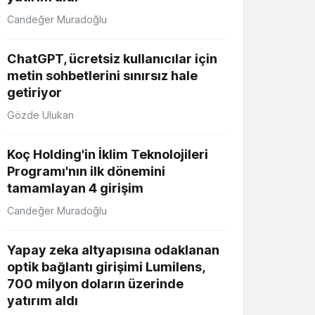
Candeğer Muradoğlu
ChatGPT, ücretsiz kullanıcılar için
metin sohbetlerini sınırsız hale
getiriyor
Gözde Ulukan
Koç Holding'in İklim Teknolojileri
Programı'nın ilk dönemini
tamamlayan 4 girişim
Candeğer Muradoğlu
Yapay zeka altyapısına odaklanan
optik bağlantı girişimi Lumilens,
700 milyon doların üzerinde
yatırım aldı