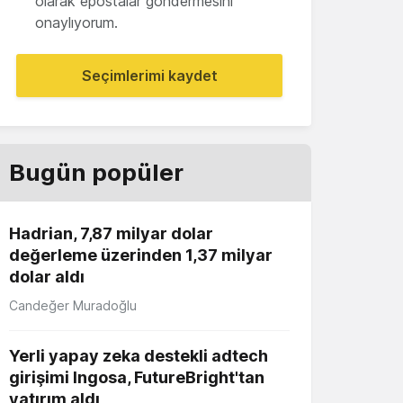
olarak epostalar göndermesini
onaylıyorum.
Seçimlerimi kaydet
Bugün popüler
Hadrian, 7,87 milyar dolar
değerleme üzerinden 1,37 milyar
dolar aldı
Candeğer Muradoğlu
Yerli yapay zeka destekli adtech
girişimi Ingosa, FutureBright'tan
yatırım aldı