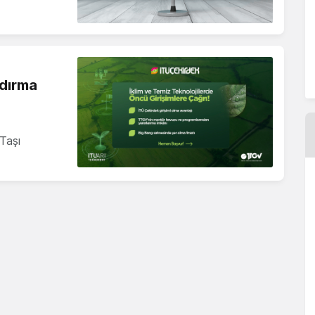
ndırma
Taşı