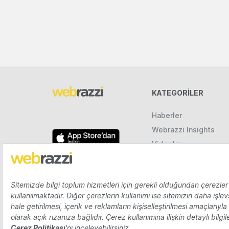
KATEGORILER
Haberler
Webrazzi Insights
Videolar
Galeriler
Raporlar