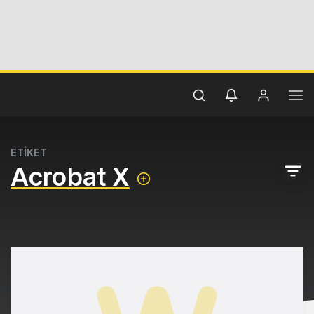
ETİKET
Acrobat X