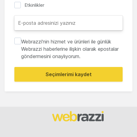
Etkinlikler
Webrazzi'nin hizmet ve ürünleri ile günlük
Webrazzi haberlerine ilişkin olarak epostalar
göndermesini onaylıyorum.
Seçimlerimi kaydet