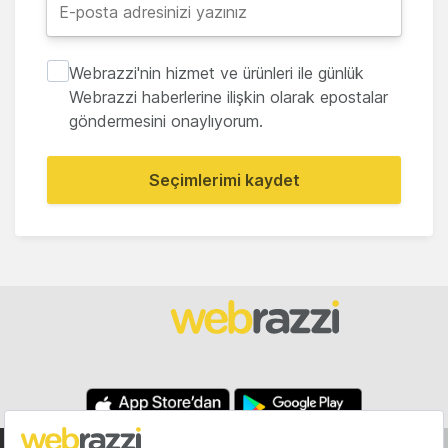
Webrazzi'nin hizmet ve ürünleri ile günlük
Webrazzi haberlerine ilişkin olarak epostalar
göndermesini onaylıyorum.
Seçimlerimi kaydet