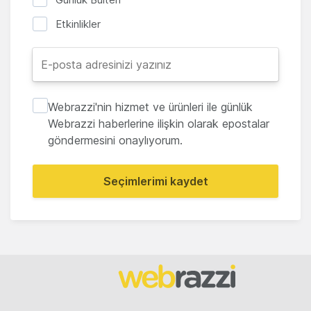
Etkinlikler
Webrazzi'nin hizmet ve ürünleri ile günlük
Webrazzi haberlerine ilişkin olarak epostalar
göndermesini onaylıyorum.
Seçimlerimi kaydet