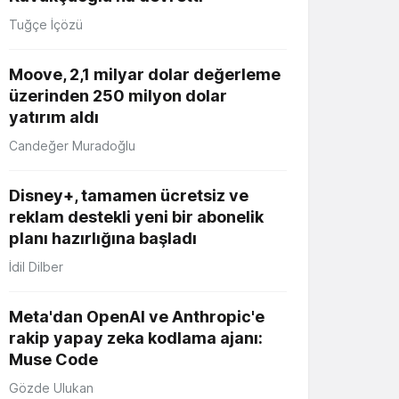
Tuğçe İçözü
Moove, 2,1 milyar dolar değerleme
üzerinden 250 milyon dolar
yatırım aldı
Candeğer Muradoğlu
Disney+, tamamen ücretsiz ve
reklam destekli yeni bir abonelik
planı hazırlığına başladı
İdil Dilber
Meta'dan OpenAI ve Anthropic'e
rakip yapay zeka kodlama ajanı:
Muse Code
Gözde Ulukan