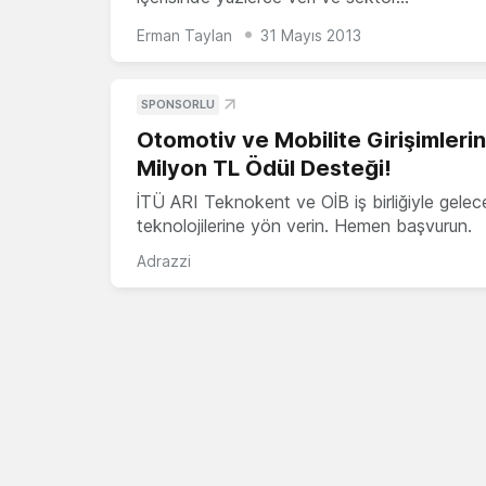
Erman Taylan
31 Mayıs 2013
SPONSORLU
Otomotiv ve Mobilite Girişimleri
Milyon TL Ödül Desteği!
İTÜ ARI Teknokent ve OİB iş birliğiyle gelec
teknolojilerine yön verin. Hemen başvurun.
Adrazzi