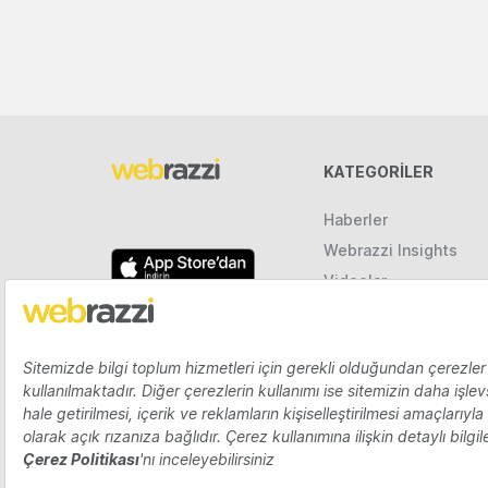
KATEGORILER
Haberler
Webrazzi Insights
Videolar
Galeriler
Raporlar