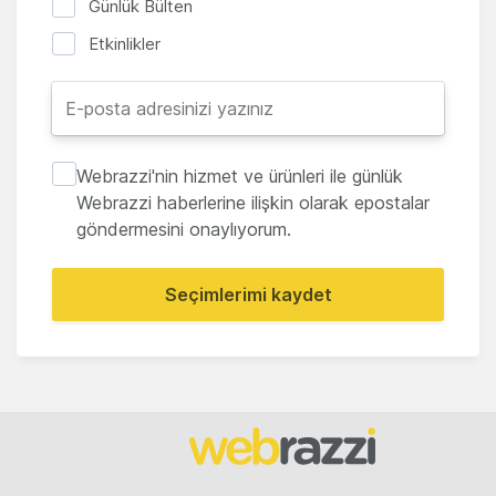
Günlük Bülten
Etkinlikler
Webrazzi'nin hizmet ve ürünleri ile günlük
Webrazzi haberlerine ilişkin olarak epostalar
göndermesini onaylıyorum.
Seçimlerimi kaydet