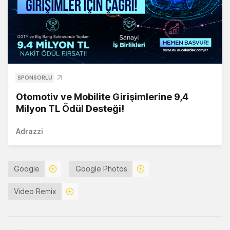
SPONSORLU
Otomotiv ve Mobilite Girişimlerine 9,4
Milyon TL Ödül Desteği!
Adrazzi
Google
Google Photos
Video Remix