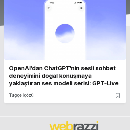
OpenAI'dan ChatGPT'nin sesli sohbet
deneyimini doğal konuşmaya
yaklaştıran ses modeli serisi: GPT-Live
Tuğçe İçözü