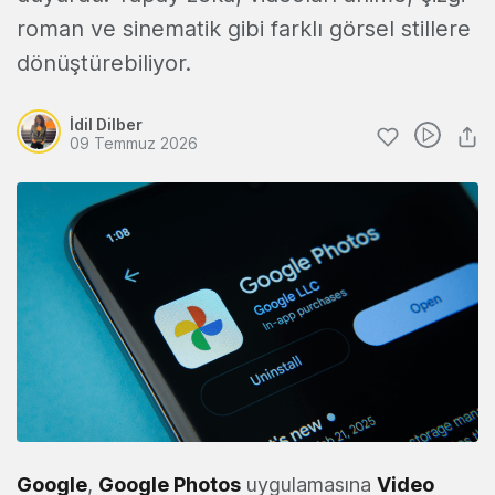
roman ve sinematik gibi farklı görsel stillere
dönüştürebiliyor.
İdil Dilber
09 Temmuz 2026
Google
,
Google Photos
uygulamasına
Video