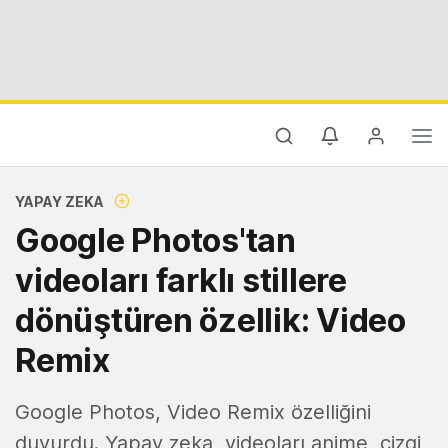
YAPAY ZEKA
Google Photos'tan
videoları farklı stillere
dönüştüren özellik: Video
Remix
Google Photos, Video Remix özelliğini
duyurdu. Yapay zeka, videoları anime, çizgi