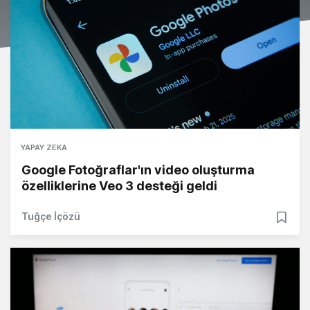
YAPAY ZEKA
Google Fotoğraflar'ın video oluşturma
özelliklerine Veo 3 desteği geldi
Tuğçe İçözü