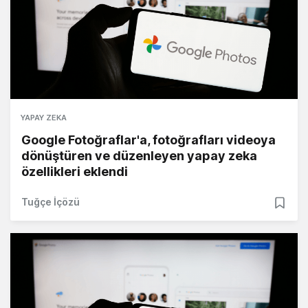
YAPAY ZEKA
Google Fotoğraflar'a, fotoğrafları videoya
dönüştüren ve düzenleyen yapay zeka
özellikleri eklendi
Tuğçe İçözü