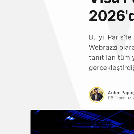
2026'd
Bu yıl Paris't
Webrazzi olara
tanıtılan tüm 
gerçekleştirdiğ
Arden Papu
06 Temmuz 