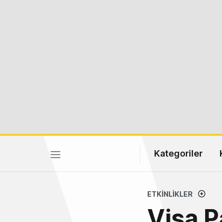
Kategoriler
ETKINLIKLER
Visa 