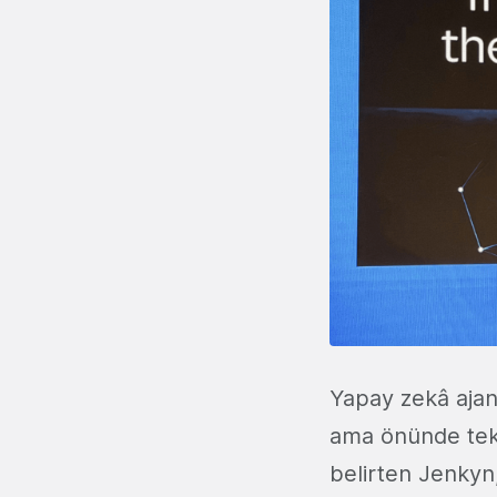
Yapay zekâ ajanl
ama önünde tekn
belirten Jenkyn,