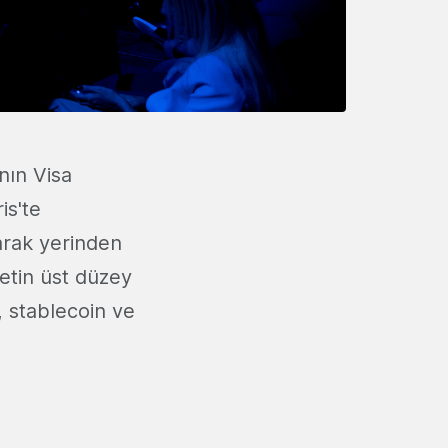
'nın Visa
is'te
arak yerinden
ketin üst düzey
 stablecoin ve