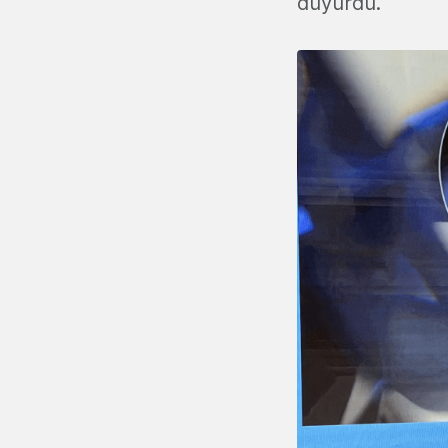
duyurdu.