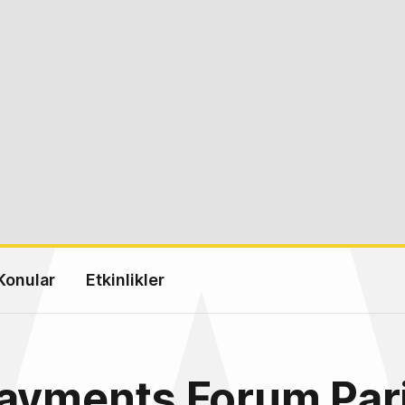
Konular
Etkinlikler
Payments Forum Par