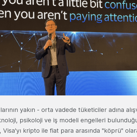
arının yakın - orta vadede tüketiciler adına alı
oloji, psikoloji ve iş modeli engelleri bulundu
 Visa'yı kripto ile fiat para arasında "köprü" ola