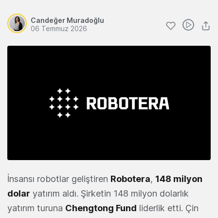
Candeğer Muradoğlu
06 Temmuz 2026
İnsansı robotlar geliştiren
Robotera
,
148 milyon
dolar
yatırım aldı. Şirketin 148 milyon dolarlık
yatırım turuna
Chengtong Fund
liderlik etti. Çin