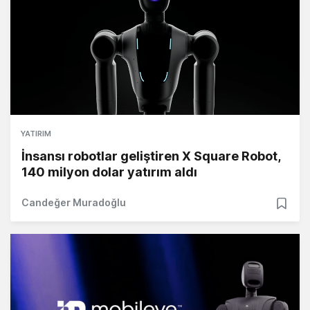
YATIRIM
İnsansı robotlar geliştiren X Square Robot,
140 milyon dolar yatırım aldı
Candeğer Muradoğlu