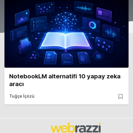
NotebookLM alternatifi 10 yapay zeka
aracı
Tuğçe İçözü