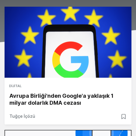
DIJITAL
Avrupa Birliği'nden Google'a yaklaşık 1
milyar dolarlık DMA cezası
Tuğçe İçözü