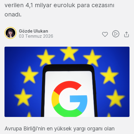
verilen 4,1 milyar euroluk para cezasını
onadı.
Gözde Ulukan
03 Temmuz 2026
Avrupa Birliği'nin en yüksek yargı organı olan