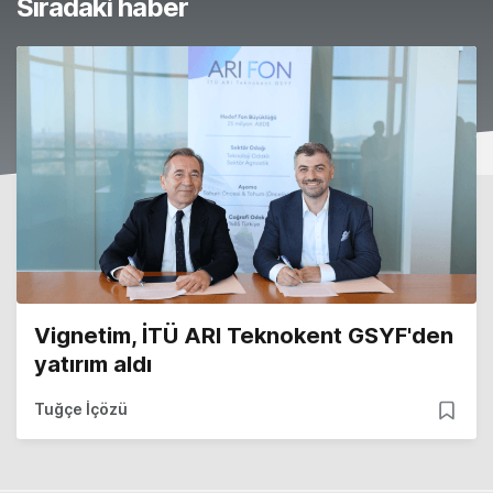
Sıradaki haber
Vignetim, İTÜ ARI Teknokent GSYF'den
yatırım aldı
Tuğçe İçözü