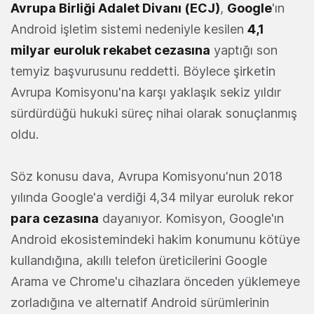
Avrupa Birliği Adalet Divanı (ECJ)
,
Google
'ın
Android işletim sistemi nedeniyle kesilen
4,1
milyar euroluk rekabet cezasına
yaptığı son
temyiz başvurusunu reddetti. Böylece şirketin
Avrupa Komisyonu'na karşı yaklaşık sekiz yıldır
sürdürdüğü hukuki süreç nihai olarak sonuçlanmış
oldu.
Söz konusu dava, Avrupa Komisyonu'nun 2018
yılında Google'a verdiği 4,34 milyar euroluk rekor
para cezasına
dayanıyor. Komisyon, Google'ın
Android ekosistemindeki hakim konumunu kötüye
kullandığına, akıllı telefon üreticilerini Google
Arama ve Chrome'u cihazlara önceden yüklemeye
zorladığına ve alternatif Android sürümlerinin