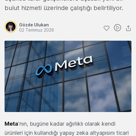
bulut hizmeti üzerinde çalıştığı belirtiliyor.
Gözde Ulukan
02 Temmuz 2026
Meta
'nın, bugüne kadar ağırlıklı olarak kendi
ürünleri için kullandığı yapay zeka altyapısını ticari