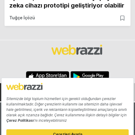
zeka cihazı prototipi geliştiriyor olabilir
Tuğçe İçözü
Hakkında
Yazarlar
Katkıda Bulun
Reklam