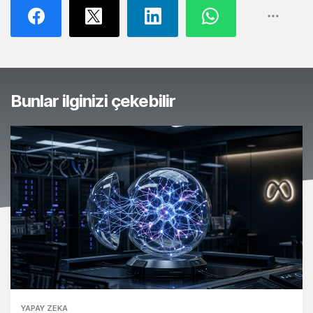
Bunlar ilginizi çekebilir
YAPAY ZEKA