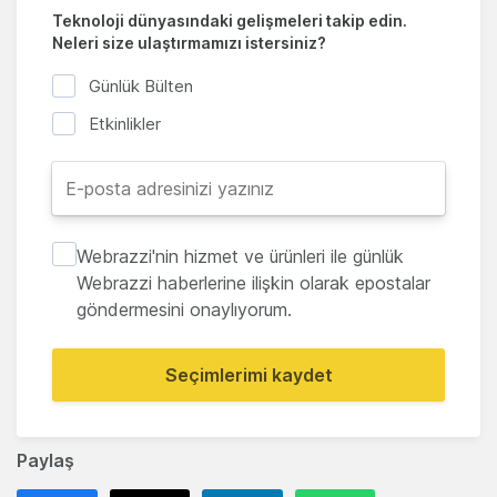
Teknoloji dünyasındaki gelişmeleri takip edin.
Neleri size ulaştırmamızı istersiniz?
Günlük Bülten
Etkinlikler
Webrazzi'nin hizmet ve ürünleri ile günlük
Webrazzi haberlerine ilişkin olarak epostalar
göndermesini onaylıyorum.
Seçimlerimi kaydet
Paylaş