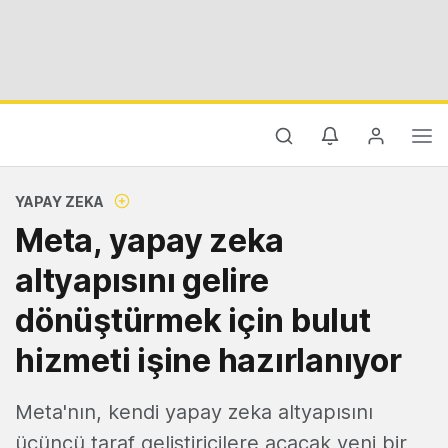
YAPAY ZEKA
Meta, yapay zeka
altyapısını gelire
dönüştürmek için bulut
hizmeti işine hazırlanıyor
Meta'nın, kendi yapay zeka altyapısını
üçüncü taraf geliştiricilere açacak yeni bir