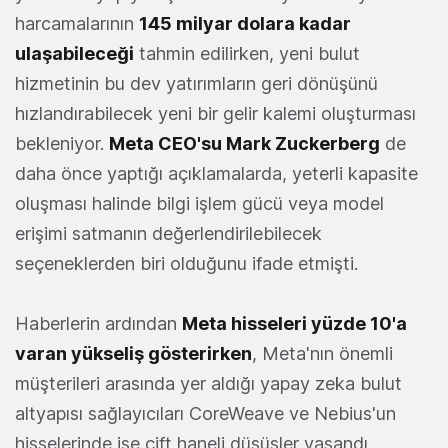
harcamalarının
145 milyar dolara kadar
ulaşabileceği
tahmin edilirken, yeni bulut
hizmetinin bu dev yatırımların geri dönüşünü
hızlandırabilecek yeni bir gelir kalemi oluşturması
bekleniyor.
Meta CEO'su Mark Zuckerberg
de
daha önce yaptığı açıklamalarda, yeterli kapasite
oluşması halinde bilgi işlem gücü veya model
erişimi satmanın değerlendirilebilecek
seçeneklerden biri olduğunu ifade etmişti.
Haberlerin ardından
Meta hisseleri yüzde 10'a
varan yükseliş gösterirken
, Meta'nın önemli
müşterileri arasında yer aldığı yapay zeka bulut
altyapısı sağlayıcıları CoreWeave ve Nebius'un
hisselerinde ise çift haneli düşüşler yaşandı.