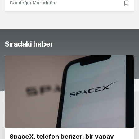
Candeğer Muradoğlu
Sıradaki haber
SpaceX, telefon benzeri bir yapay