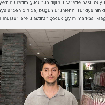
iye'nin üretim gücünün dijital ticaretle nasıl b
yelerden biri de, bugün ürünlerini Türkiye'nin d
i müşterilere ulaştıran çocuk giyim markası Magu