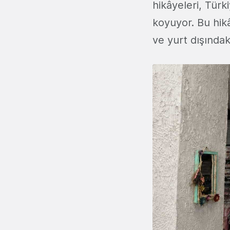
hikâyeleri, Türk
koyuyor. Bu hikâ
ve yurt dışındak