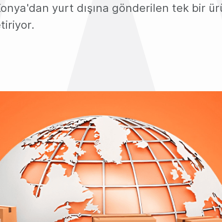
onya'dan yurt dışına gönderilen tek bir ür
tiriyor.