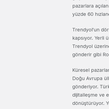
pazarlara açılan 
yüzde 60 hızlandı
Trendyol'un dört
kapsıyor. Yerli 
Trendyol üzerin
gönderir gibi Ro
Küresel pazarlar
Doğu Avrupa ülk
gönderiyor. Türk
dijitalleşme ve 
dönüştürüyor. Y