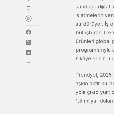
sunduğu dijital 
işletmelerin ye
sürdürüyor. İş 
buluşturan Trend
ürünleri global 
programlarıyla 
hikâyelerinin ul
Trendyol, 2025 y
aşkın aktif kull
yola çıkıp yurt d
1,5 milyar doları 