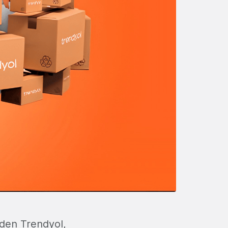
eden Trendyol,