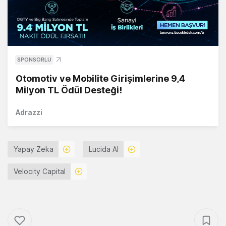
SPONSORLU
Otomotiv ve Mobilite Girişimlerine 9,4
Milyon TL Ödül Desteği!
Adrazzi
Yapay Zeka
Lucida AI
Velocity Capital