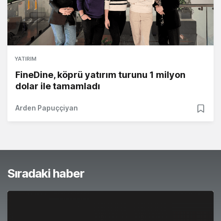
YATIRIM
FineDine, köprü yatırım turunu 1 milyon
dolar ile tamamladı
Arden Papuççiyan
Sıradaki haber