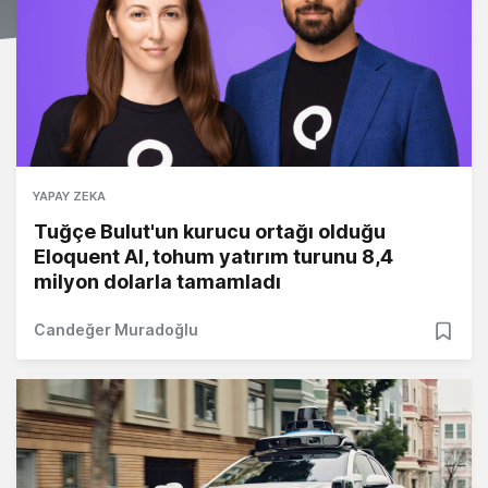
YAPAY ZEKA
Tuğçe Bulut'un kurucu ortağı olduğu
Eloquent AI, tohum yatırım turunu 8,4
milyon dolarla tamamladı
Candeğer Muradoğlu