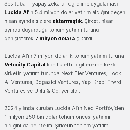
Ses tabanlı yapay zeka dil öğrenme uygulaması
Lucida AI
'ın 5.4 milyon dolar yatırım aldığını geçen
nisan ayında sizlere
aktarmıştık
. Şirket, nisan
ayında duyurduğu tohum yatırım turunu
genişleterek
7 milyon dolara
çıkardı.
Lucida AI'ın 7 milyon dolarlık tohum yatırım turuna
Velocity Capital
liderlik etti. İngiltere merkezli
şirketin yatırım turunda Next Tier Ventures, Look
AI Ventures, Bogazici Ventures, Yapı Kredi Frwrd
Ventures ve Ünlü & Co. yer aldı.
2024 yılında kurulan Lucida AI'ın Neo Portföy'den
1 milyon 250 bin dolar tohum öncesi yatırımı
aldığını da belirtelim. Şirketin toplam yatırım