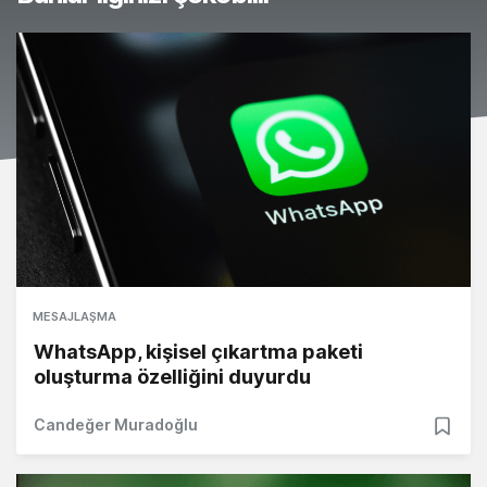
MESAJLAŞMA
WhatsApp, kişisel çıkartma paketi
oluşturma özelliğini duyurdu
Candeğer Muradoğlu