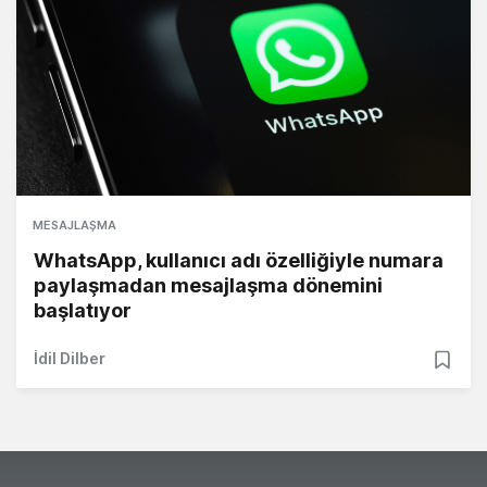
MESAJLAŞMA
WhatsApp, kullanıcı adı özelliğiyle numara
paylaşmadan mesajlaşma dönemini
başlatıyor
İdil Dilber