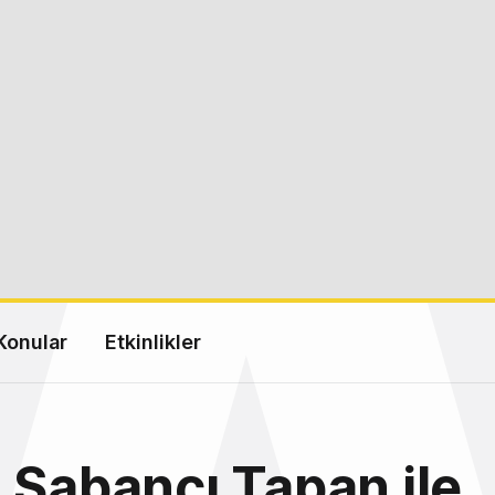
Konular
Etkinlikler
 Sabancı Tapan ile