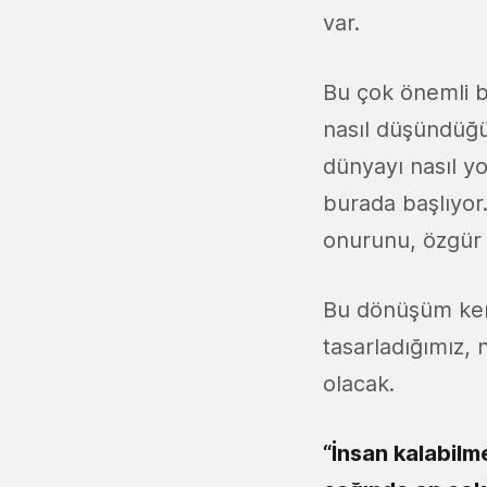
var.
Bu çok önemli bi
nasıl düşündüğü
dünyayı nasıl y
burada başlıyor.
onurunu, özgür 
Bu dönüşüm kend
tasarladığımız, 
olacak.
“İnsan kalabilm