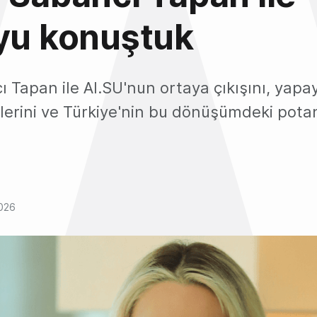
yu konuştuk
 Tapan ile AI.SU'nun ortaya çıkışını, yapa
lerini ve Türkiye'nin bu dönüşümdeki potan
2026