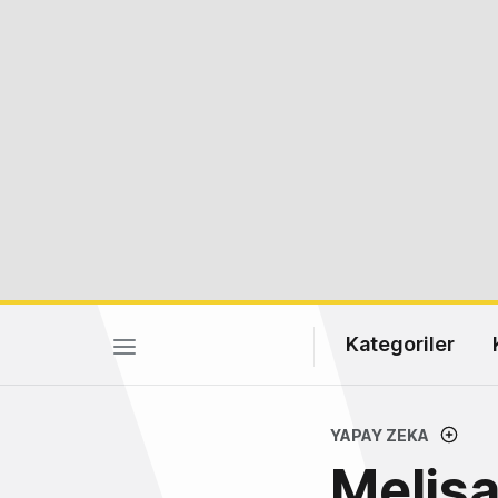
Kategoriler
YAPAY ZEKA
Melisa