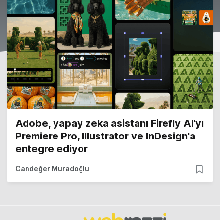
Adobe, yapay zeka asistanı Firefly AI'yı
Premiere Pro, Illustrator ve InDesign'a
entegre ediyor
Candeğer Muradoğlu