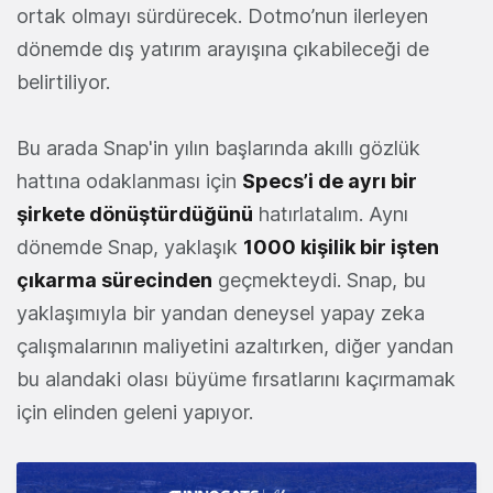
ortak olmayı sürdürecek. Dotmo’nun ilerleyen
dönemde dış yatırım arayışına çıkabileceği de
belirtiliyor.
Bu arada Snap'in yılın başlarında akıllı gözlük
hattına odaklanması için
Specs’i de ayrı bir
şirkete dönüştürdüğünü
hatırlatalım. Aynı
dönemde Snap, yaklaşık
1000 kişilik bir işten
çıkarma sürecinden
geçmekteydi. Snap, bu
yaklaşımıyla bir yandan deneysel yapay zeka
çalışmalarının maliyetini azaltırken, diğer yandan
bu alandaki olası büyüme fırsatlarını kaçırmamak
için elinden geleni yapıyor.