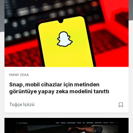
YAPAY ZEKA
Snap, mobil cihazlar için metinden
görüntüye yapay zeka modelini tanıttı
Tuğçe İçözü