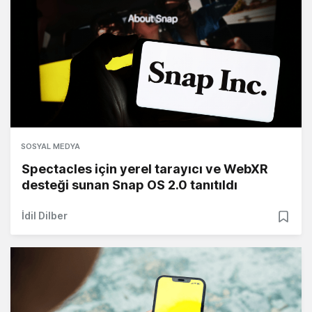
SOSYAL MEDYA
Spectacles için yerel tarayıcı ve WebXR
desteği sunan Snap OS 2.0 tanıtıldı
İdil Dilber