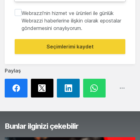
Webrazzi'nin hizmet ve ürünleri ile günlük
Webrazzi haberlerine ilişkin olarak epostalar
göndermesini onaylıyorum.
Seçimlerimi kaydet
Paylaş
Bunlar ilginizi çekebilir