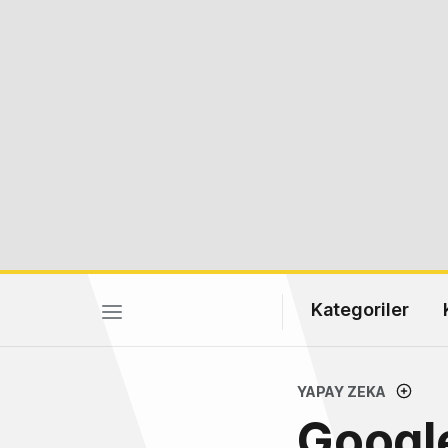
Kategoriler
YAPAY ZEKA
Google