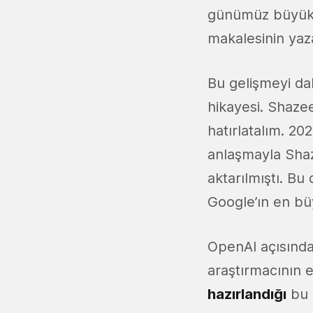
günümüz büyük d
makalesinin yaza
Bu gelişmeyi da
hikayesi. Shazee
hatırlatalım. 202
anlaşmayla Shaze
aktarılmıştı. Bu
Google’ın en bü
OpenAI açısından
araştırmacının e
hazırlandığı
bu 