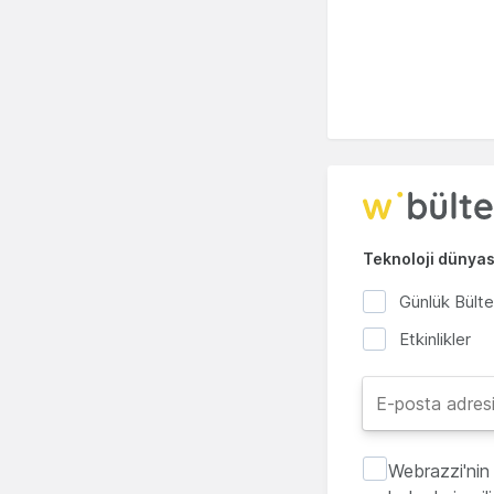
Teknoloji dünyası
Günlük Bült
Etkinlikler
Webrazzi'nin 