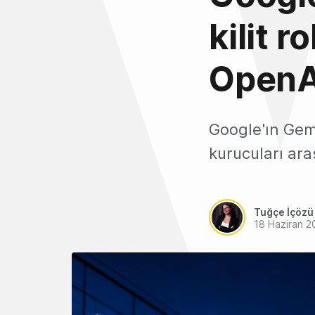
kilit 
OpenAI
Google'ın Gemi
kurucuları ara
Tuğçe İçözü
18 Haziran 2