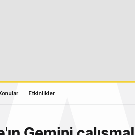
Konular
Etkinlikler
'ın Gemini çalışma