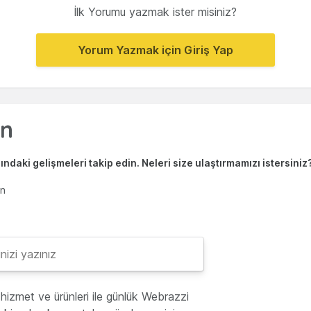
İlk Yorumu yazmak ister misiniz?
Yorum Yazmak için Giriş Yap
ndaki gelişmeleri takip edin. Neleri size ulaştırmamızı istersiniz
en
hizmet ve ürünleri ile günlük Webrazzi