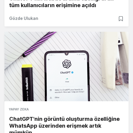
tüm kullanıcıların erişimine açıldı
Gözde Ulukan
YAPAY ZEKA
ChatGPT'nin görüntü oluşturma özelliğine
WhatsApp üzerinden erişmek artık
mümkün