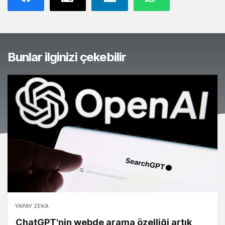
Bunlar ilginizi çekebilir
YAPAY ZEKA
ChatGPT'nin webde arama özelliği artık