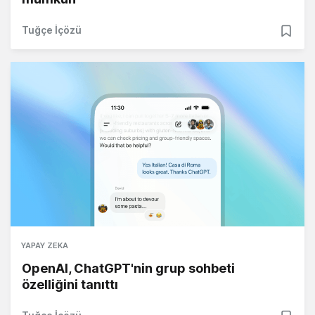
Tuğçe İçözü
YAPAY ZEKA
OpenAI, ChatGPT'nin grup sohbeti
özelliğini tanıttı