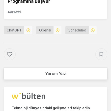
Programına Başvur
Adrazzi
ChatGPT
Openai
Scheduled
Yorum Yaz
Teknoloji dünyasındaki gelişmeleri takip edin.