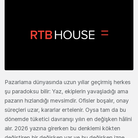
Pazarlama dünyasında uzun yıllar geçirmiş herkes
şu paradoksu bilir: Yaz, ekiplerin yavaşladığı ama
pazarın hızlandığı mevsimdir. Ofisler boşalır, onay
süreçleri uzar, kararlar ertelenir. Oysa tam da bu
dönemde tüketici davranışı yılın en değişken hâlini
alır. 2026 yazına girerken bu denklemi kökten
değiştiren bir değişken var ve bu değişken izne