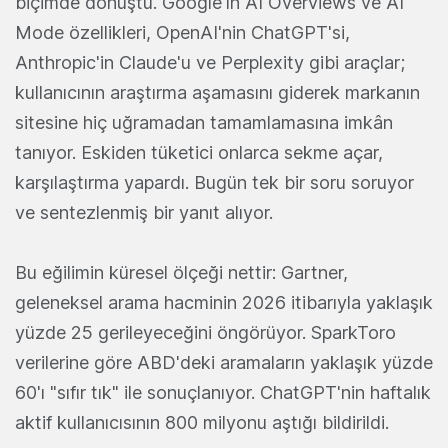
biçimde dönüştü. Google'ın AI Overviews ve AI
Mode özellikleri, OpenAI'nin ChatGPT'si,
Anthropic'in Claude'u ve Perplexity gibi araçlar;
kullanıcının araştırma aşamasını giderek markanın
sitesine hiç uğramadan tamamlamasına imkân
tanıyor. Eskiden tüketici onlarca sekme açar,
karşılaştırma yapardı. Bugün tek bir soru soruyor
ve sentezlenmiş bir yanıt alıyor.
Bu eğilimin küresel ölçeği nettir: Gartner,
geleneksel arama hacminin 2026 itibarıyla yaklaşık
yüzde 25 gerileyeceğini öngörüyor. SparkToro
verilerine göre ABD'deki aramaların yaklaşık yüzde
60'ı "sıfır tık" ile sonuçlanıyor. ChatGPT'nin haftalık
aktif kullanıcısının 800 milyonu aştığı bildirildi.