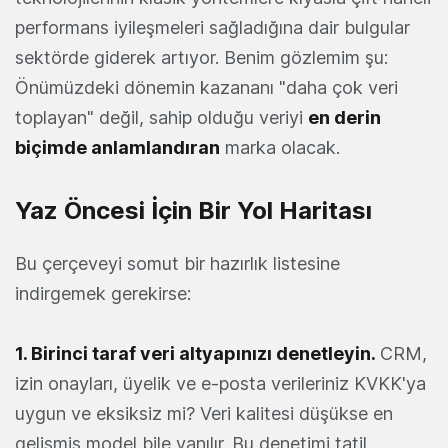
performans iyileşmeleri sağladığına dair bulgular
sektörde giderek artıyor. Benim gözlemim şu:
Önümüzdeki dönemin kazananı "daha çok veri
toplayan" değil, sahip olduğu veriyi
en derin
biçimde anlamlandıran
marka olacak.
Yaz Öncesi İçin Bir Yol Haritası
Bu çerçeveyi somut bir hazırlık listesine
indirgemek gerekirse:
1. Birinci taraf veri altyapınızı denetleyin.
CRM,
izin onayları, üyelik ve e-posta verileriniz KVKK'ya
uygun ve eksiksiz mi? Veri kalitesi düşükse en
gelişmiş model bile yanılır. Bu denetimi tatil