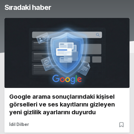
Sıradaki haber
Google arama sonuçlarındaki kişisel
görselleri ve ses kayıtlarını gizleyen
yeni gizlilik ayarlarını duyurdu
İdil Dilber