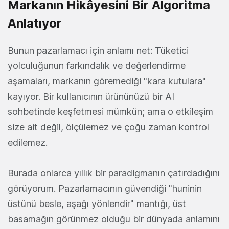
Markanın Hikâyesini Bir Algoritma
Anlatıyor
Bunun pazarlamacı için anlamı net: Tüketici
yolculuğunun farkındalık ve değerlendirme
aşamaları, markanın göremediği "kara kutulara"
kayıyor. Bir kullanıcının ürününüzü bir AI
sohbetinde keşfetmesi mümkün; ama o etkileşim
size ait değil, ölçülemez ve çoğu zaman kontrol
edilemez.
Burada onlarca yıllık bir paradigmanın çatırdadığını
görüyorum. Pazarlamacının güvendiği "huninin
üstünü besle, aşağı yönlendir" mantığı, üst
basamağın görünmez olduğu bir dünyada anlamını