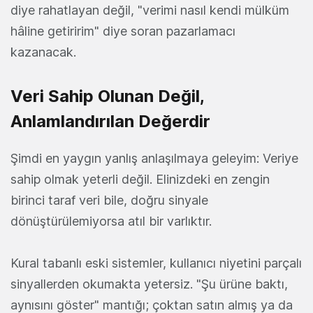
diye rahatlayan değil, "verimi nasıl kendi mülküm
hâline getiririm" diye soran pazarlamacı
kazanacak.
Veri Sahip Olunan Değil,
Anlamlandırılan Değerdir
Şimdi en yaygın yanlış anlaşılmaya geleyim: Veriye
sahip olmak yeterli değil. Elinizdeki en zengin
birinci taraf veri bile, doğru sinyale
dönüştürülemiyorsa atıl bir varlıktır.
Kural tabanlı eski sistemler, kullanıcı niyetini parçalı
sinyallerden okumakta yetersiz. "Şu ürüne baktı,
aynısını göster" mantığı; çoktan satın almış ya da