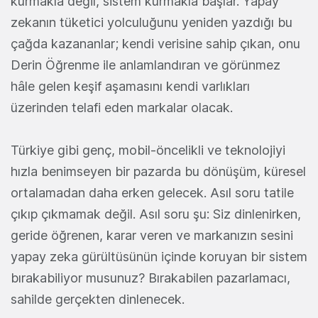
kurmakla değil, sistem kurmakla başlar. Yapay
zekanın tüketici yolculuğunu yeniden yazdığı bu
çağda kazananlar; kendi verisine sahip çıkan, onu
Derin Öğrenme ile anlamlandıran ve görünmez
hâle gelen keşif aşamasını kendi varlıkları
üzerinden telafi eden markalar olacak.
Türkiye gibi genç, mobil-öncelikli ve teknolojiyi
hızla benimseyen bir pazarda bu dönüşüm, küresel
ortalamadan daha erken gelecek. Asıl soru tatile
çıkıp çıkmamak değil. Asıl soru şu: Siz dinlenirken,
geride öğrenen, karar veren ve markanızın sesini
yapay zeka gürültüsünün içinde koruyan bir sistem
bırakabiliyor musunuz? Bırakabilen pazarlamacı,
sahilde gerçekten dinlenecek.