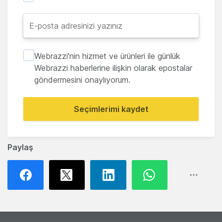
Webrazzi'nin hizmet ve ürünleri ile günlük
Webrazzi haberlerine ilişkin olarak epostalar
göndermesini onaylıyorum.
Seçimlerimi kaydet
Paylaş