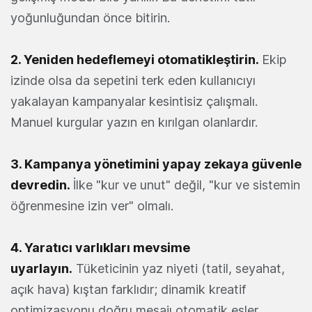
yoğunluğundan önce bitirin.
2. Yeniden hedeflemeyi otomatikleştirin.
Ekip
izinde olsa da sepetini terk eden kullanıcıyı
yakalayan kampanyalar kesintisiz çalışmalı.
Manuel kurgular yazın en kırılgan olanlardır.
3. Kampanya yönetimini yapay zekaya güvenle
devredin.
İlke "kur ve unut" değil, "kur ve sistemin
öğrenmesine izin ver" olmalı.
4. Yaratıcı varlıkları mevsime
uyarlayın.
Tüketicinin yaz niyeti (tatil, seyahat,
açık hava) kıştan farklıdır; dinamik kreatif
optimizasyonu doğru mesajı otomatik eşler.