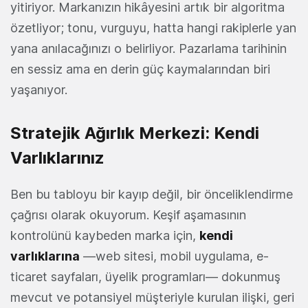
yitiriyor. Markanızın hikâyesini artık bir algoritma
özetliyor; tonu, vurguyu, hatta hangi rakiplerle yan
yana anılacağınızı o belirliyor. Pazarlama tarihinin
en sessiz ama en derin güç kaymalarından biri
yaşanıyor.
Stratejik Ağırlık Merkezi: Kendi
Varlıklarınız
Ben bu tabloyu bir kayıp değil, bir önceliklendirme
çağrısı olarak okuyorum. Keşif aşamasının
kontrolünü kaybeden marka için,
kendi
varlıklarına
—web sitesi, mobil uygulama, e-
ticaret sayfaları, üyelik programları— dokunmuş
mevcut ve potansiyel müşteriyle kurulan ilişki, geri