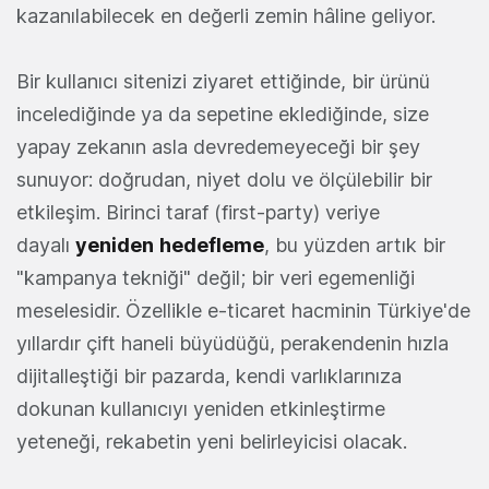
kazanılabilecek en değerli zemin hâline geliyor.
Bir kullanıcı sitenizi ziyaret ettiğinde, bir ürünü
incelediğinde ya da sepetine eklediğinde, size
yapay zekanın asla devredemeyeceği bir şey
sunuyor: doğrudan, niyet dolu ve ölçülebilir bir
etkileşim. Birinci taraf (first-party) veriye
dayalı
yeniden
hedefleme
, bu yüzden artık bir
"kampanya tekniği" değil; bir veri egemenliği
meselesidir. Özellikle e-ticaret hacminin Türkiye'de
yıllardır çift haneli büyüdüğü, perakendenin hızla
dijitalleştiği bir pazarda, kendi varlıklarınıza
dokunan kullanıcıyı yeniden etkinleştirme
yeteneği, rekabetin yeni belirleyicisi olacak.