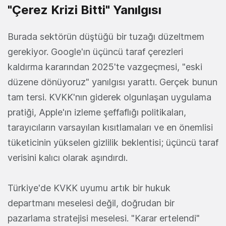
"Çerez Krizi Bitti" Yanılgısı
Burada sektörün düştüğü bir tuzağı düzeltmem
gerekiyor. Google'ın üçüncü taraf çerezleri
kaldırma kararından 2025'te vazgeçmesi, "eski
düzene dönüyoruz" yanılgısı yarattı. Gerçek bunun
tam tersi. KVKK'nın giderek olgunlaşan uygulama
pratiği, Apple'ın izleme şeffaflığı politikaları,
tarayıcıların varsayılan kısıtlamaları ve en önemlisi
tüketicinin yükselen gizlilik beklentisi; üçüncü taraf
verisini kalıcı olarak aşındırdı.
Türkiye'de KVKK uyumu artık bir hukuk
departmanı meselesi değil, doğrudan bir
pazarlama stratejisi meselesi. "Karar ertelendi"