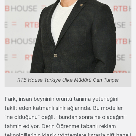
RTB House Türkiye Ülke Müdürü Can Tunçer
Fark, insan beyninin örüntü tanıma yeteneğini
taklit eden katmanlı sinir ağlarında. Bu modeller
"ne olduğunu" değil, "bundan sonra ne olacağını"
tahmin ediyor. Derin Öğrenme tabanlı reklam
teknolojilerinin klasik yöntemlere kıyasla çift haneli