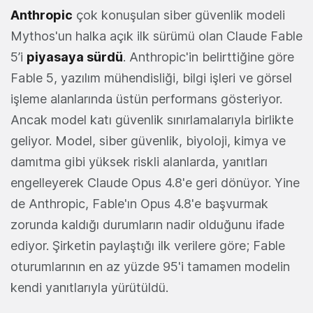
Anthropic
çok konuşulan siber güvenlik modeli
Mythos'un halka açık ilk sürümü olan Claude Fable
5’i
piyasaya sürdü
. Anthropic'in belirttiğine göre
Fable 5, yazılım mühendisliği, bilgi işleri ve görsel
işleme alanlarında üstün performans gösteriyor.
Ancak model katı güvenlik sınırlamalarıyla birlikte
geliyor. Model, siber güvenlik, biyoloji, kimya ve
damıtma gibi yüksek riskli alanlarda, yanıtları
engelleyerek Claude Opus 4.8'e geri dönüyor. Yine
de Anthropic, Fable'ın Opus 4.8'e başvurmak
zorunda kaldığı durumların nadir olduğunu ifade
ediyor. Şirketin paylaştığı ilk verilere göre; Fable
oturumlarının en az yüzde 95'i tamamen modelin
kendi yanıtlarıyla yürütüldü.