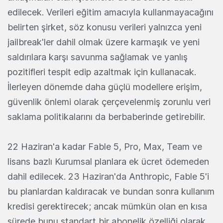
edilecek. Verileri eğitim amacıyla kullanmayacağını
belirten şirket, söz konusu verileri yalnızca yeni
jailbreak'ler dahil olmak üzere karmaşık ve yeni
saldırılara karşı savunma sağlamak ve yanlış
pozitifleri tespit edip azaltmak için kullanacak.
İlerleyen dönemde daha güçlü modellere erişim,
güvenlik önlemi olarak çerçevelenmiş zorunlu veri
saklama politikalarını da berbaberinde getirebilir.
22 Haziran'a kadar Fable 5, Pro, Max, Team ve
lisans bazlı Kurumsal planlara ek ücret ödemeden
dahil edilecek. 23 Haziran'da Anthropic, Fable 5'i
bu planlardan kaldıracak ve bundan sonra kullanım
kredisi gerektirecek; ancak mümkün olan en kısa
sürede bunu standart bir abonelik özelliği olarak