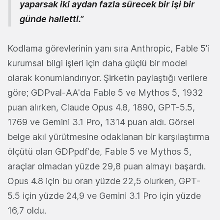
yaparsak iki aydan fazla sürecek bir işi bir
günde halletti.”
Kodlama görevlerinin yanı sıra Anthropic, Fable 5'i
kurumsal bilgi işleri için daha güçlü bir model
olarak konumlandırıyor. Şirketin paylaştığı verilere
göre; GDPval-AA'da Fable 5 ve Mythos 5, 1932
puan alırken, Claude Opus 4.8, 1890, GPT-5.5,
1769 ve Gemini 3.1 Pro, 1314 puan aldı. Görsel
belge akıl yürütmesine odaklanan bir karşılaştırma
ölçütü olan GDPpdf'de, Fable 5 ve Mythos 5,
araçlar olmadan yüzde 29,8 puan almayı başardı.
Opus 4.8 için bu oran yüzde 22,5 olurken, GPT-
5.5 için yüzde 24,9 ve Gemini 3.1 Pro için yüzde
16,7 oldu.