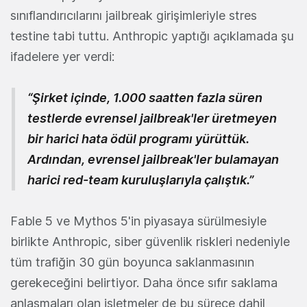
sınıflandırıcılarını jailbreak girişimleriyle stres
testine tabi tuttu. Anthropic yaptığı açıklamada şu
ifadelere yer verdi:
“Şirket içinde, 1.000 saatten fazla süren
testlerde evrensel jailbreak'ler üretmeyen
bir harici hata ödül programı yürüttük.
Ardından, evrensel jailbreak'ler bulamayan
harici red-team kuruluşlarıyla çalıştık.”
Fable 5 ve Mythos 5'in piyasaya sürülmesiyle
birlikte Anthropic, siber güvenlik riskleri nedeniyle
tüm trafiğin 30 gün boyunca saklanmasının
gerekeceğini belirtiyor. Daha önce sıfır saklama
anlaşmaları olan işletmeler de bu sürece dahil