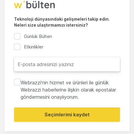
Teknoloji dünyasındaki gelişmeleri takip edin.
Neleri size ulaştırmamızı istersiniz?
Günlük Bülten
Etkinlikler
Webrazzi'nin hizmet ve ürünleri ile günlük
Webrazzi haberlerine ilişkin olarak epostalar
göndermesini onaylıyorum.
Seçimlerimi kaydet