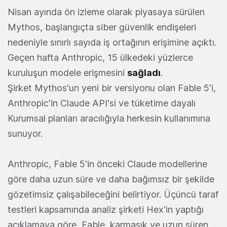
Nisan ayında ön izleme olarak piyasaya sürülen
Mythos, başlangıçta siber güvenlik endişeleri
nedeniyle sınırlı sayıda iş ortağının erişimine açıktı.
Geçen hafta Anthropic, 15 ülkedeki yüzlerce
kuruluşun modele erişmesini
sağladı
.
Şirket Mythos'un yeni bir versiyonu olan Fable 5'i,
Anthropic'in Claude API'si ve tüketime dayalı
Kurumsal planları aracılığıyla herkesin kullanımına
sunuyor.
Anthropic, Fable 5'in önceki Claude modellerine
göre daha uzun süre ve daha bağımsız bir şekilde
gözetimsiz çalışabileceğini belirtiyor. Üçüncü taraf
testleri kapsamında analiz şirketi Hex'in yaptığı
açıklamaya göre, Fable, karmaşık ve uzun süren