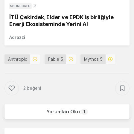
SPONSORLU
İTÜ Çekirdek, Elder ve EPDK iş birliğiyle
Enerji Ekosisteminde Yerini Al
Adrazzi
Anthropic
Fable 5
Mythos 5
2 beğeni
Yorumları Oku
1