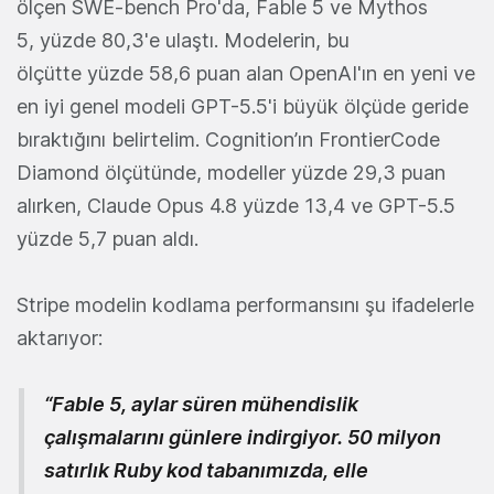
ölçen SWE-bench Pro'da, Fable 5 ve Mythos
5, yüzde 80,3'e ulaştı. Modelerin, bu
ölçütte yüzde 58,6 puan alan OpenAI'ın en yeni ve
en iyi genel modeli GPT-5.5'i büyük ölçüde geride
bıraktığını belirtelim. Cognition’ın FrontierCode
Diamond ölçütünde, modeller yüzde 29,3 puan
alırken, Claude Opus 4.8 yüzde 13,4 ve GPT-5.5
yüzde 5,7 puan aldı.
Stripe modelin kodlama performansını şu ifadelerle
aktarıyor:
“Fable 5, aylar süren mühendislik
çalışmalarını günlere indirgiyor. 50 milyon
satırlık Ruby kod tabanımızda, elle