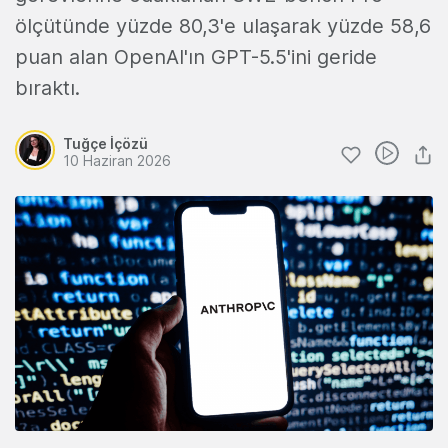
ölçütünde yüzde 80,3'e ulaşarak yüzde 58,6
puan alan OpenAI'ın GPT-5.5'ini geride
bıraktı.
Tuğçe İçözü
10 Haziran 2026