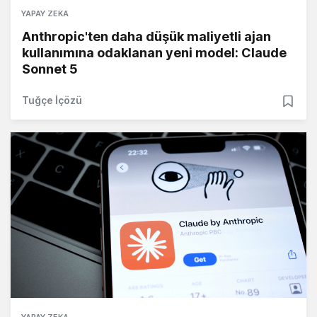
YAPAY ZEKA
Anthropic'ten daha düşük maliyetli ajan
kullanımına odaklanan yeni model: Claude
Sonnet 5
Tuğçe İçözü
YAPAY ZEKA