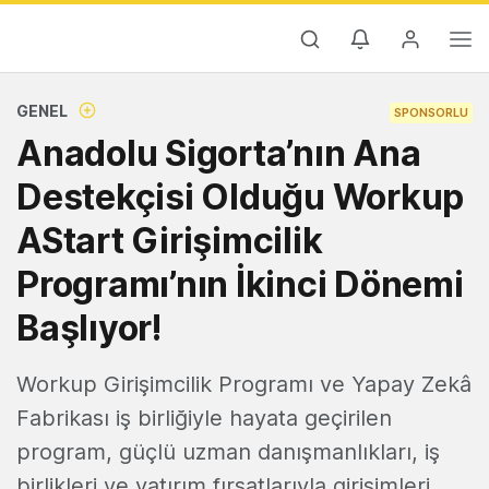
GENEL
SPONSORLU
Anadolu Sigorta’nın Ana
Destekçisi Olduğu Workup
AStart Girişimcilik
Programı’nın İkinci Dönemi
Başlıyor!
Workup Girişimcilik Programı ve Yapay Zekâ
Fabrikası iş birliğiyle hayata geçirilen
program, güçlü uzman danışmanlıkları, iş
birlikleri ve yatırım fırsatlarıyla girişimleri