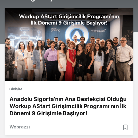
GIRIŞIM
Anadolu Sigorta’nın Ana Destekçisi Olduğu
Workup AStart Girişimcilik Programı’nın İlk
Dönemi 9 Girişimle Başlıyor!
Webrazzi