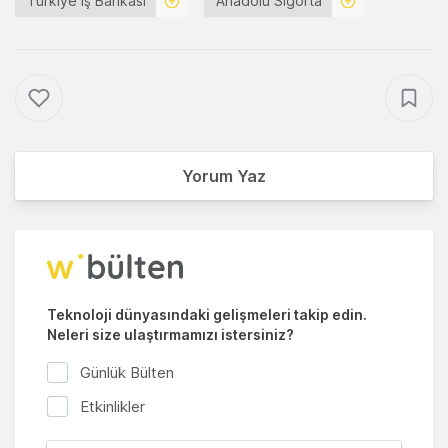
Türkiye İş Bankası
Anadolu Sigorta
Yorum Yaz
Teknoloji dünyasındaki gelişmeleri takip edin.
Neleri size ulaştırmamızı istersiniz?
Günlük Bülten
Etkinlikler