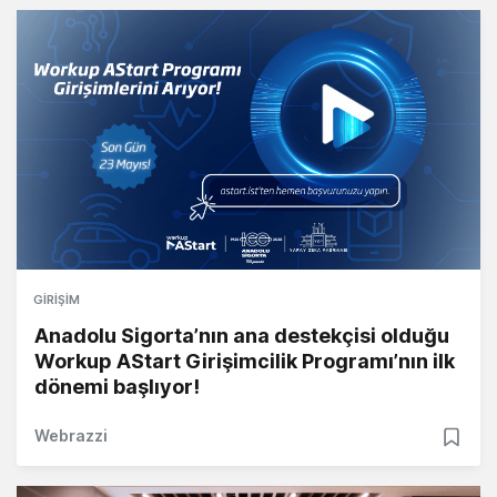
GIRIŞIM
Anadolu Sigorta’nın ana destekçisi olduğu
Workup AStart Girişimcilik Programı’nın ilk
dönemi başlıyor!
Webrazzi