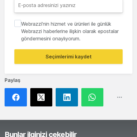
Webrazzi'nin hizmet ve ürünleri ile günlük
Webrazzi haberlerine ilişkin olarak epostalar
göndermesini onaylıyorum.
Seçimlerimi kaydet
Paylaş
Bunlar ilginizi çekebilir