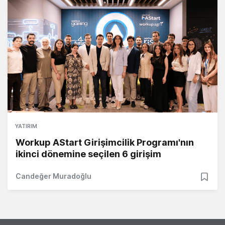
YATIRIM
Workup AStart Girişimcilik Programı'nın
ikinci dönemine seçilen 6 girişim
Candeğer Muradoğlu