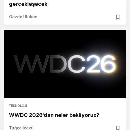
gerçekleşecek
Gözde Ulukan
TEKNOLOJI
WWDC 2026'dan neler bekliyoruz?
Tuğçe İçözü