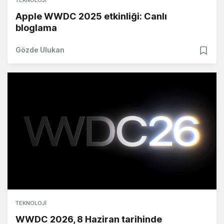
TEKNOLOJI
Apple WWDC 2025 etkinliği: Canlı
bloglama
Gözde Ulukan
TEKNOLOJI
WWDC 2026, 8 Haziran tarihinde