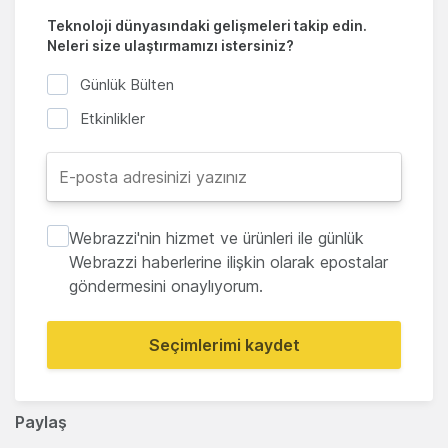
Teknoloji dünyasındaki gelişmeleri takip edin.
Neleri size ulaştırmamızı istersiniz?
Günlük Bülten
Etkinlikler
Webrazzi'nin hizmet ve ürünleri ile günlük
Webrazzi haberlerine ilişkin olarak epostalar
göndermesini onaylıyorum.
Seçimlerimi kaydet
Paylaş