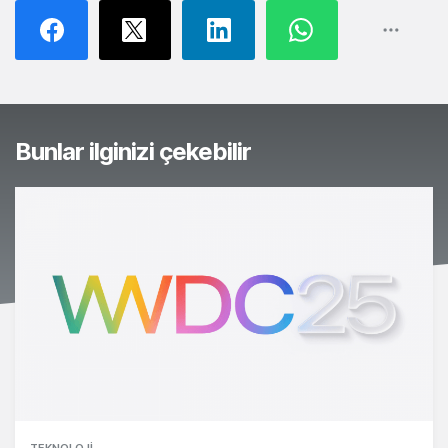
Bunlar ilginizi çekebilir