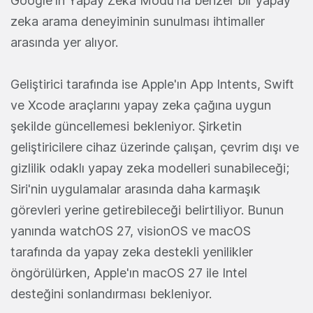
Google'ın Yapay Zeka Modu'na benzer bir yapay
zeka arama deneyiminin sunulması ihtimaller
arasında yer alıyor.
Geliştirici tarafında ise Apple'ın App Intents, Swift
ve Xcode araçlarını yapay zeka çağına uygun
şekilde güncellemesi bekleniyor. Şirketin
geliştiricilere cihaz üzerinde çalışan, çevrim dışı ve
gizlilik odaklı yapay zeka modelleri sunabileceği;
Siri'nin uygulamalar arasında daha karmaşık
görevleri yerine getirebileceği belirtiliyor. Bunun
yanında watchOS 27, visionOS ve macOS
tarafında da yapay zeka destekli yenilikler
öngörülürken, Apple'ın macOS 27 ile Intel
desteğini sonlandırması bekleniyor.