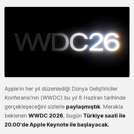
Apple'ın her yıl düzenlediği Dünya Geliştiriciler
Konferansı'nın (WWDC) bu yıl 8 Haziran tarihinde
gerçekleşeceğini sizlerle
paylaşmıştık
. Merakla
beklenen
WWDC 2026
, bugün
Türkiye saati ile
20.00'de Apple Keynote ile başlayacak.