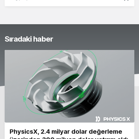
Sıradaki haber
PhysicsX, 2.4 milyar dolar değerleme