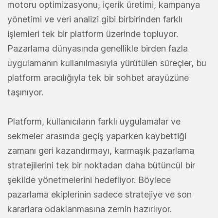
motoru optimizasyonu, içerik üretimi, kampanya
yönetimi ve veri analizi gibi birbirinden farklı
işlemleri tek bir platform üzerinde topluyor.
Pazarlama dünyasında genellikle birden fazla
uygulamanın kullanılmasıyla yürütülen süreçler, bu
platform aracılığıyla tek bir sohbet arayüzüne
taşınıyor.
Platform, kullanıcıların farklı uygulamalar ve
sekmeler arasında geçiş yaparken kaybettiği
zamanı geri kazandırmayı, karmaşık pazarlama
stratejilerini tek bir noktadan daha bütüncül bir
şekilde yönetmelerini hedefliyor. Böylece
pazarlama ekiplerinin sadece stratejiye ve son
kararlara odaklanmasına zemin hazırlıyor.