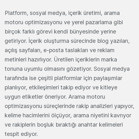
Platform, sosyal medya, içerik üretimi, arama
motoru optimizasyonu ve yerel pazarlama gibi
birçok farklı görevi kendi bünyesinde yerine
getiriyor. İçerik oluşturma sürecinde blog yazıları,
açılış sayfaları, e-posta taslakları ve reklam
metinleri hazırlıyor. Üretilen içeriklerin marka
tonuna uyumlu olmasını gözetiyor. Sosyal medya
tarafında ise çeşitli platformlar için paylaşımlar
planlıyor, etkileşimleri takip ediyor ve kitleye
uygun etiketler öneriyor. Arama motoru
optimizasyonu süreçlerinde rakip analizleri yapıyor,
kelime hacimlerini ölçüyor, arama niyetini kavrıyor
ve rakiplerin boşluk bıraktığı anahtar kelimeleri
tespit ediyor.