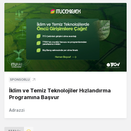
SPONSORLU
İklim ve Temiz Teknolojiler Hızlandırma
Programına Başvur
Adrazzi