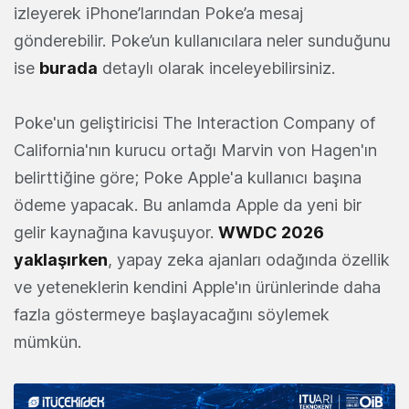
izleyerek iPhone’larından Poke’a mesaj
gönderebilir. Poke’un kullanıcılara neler sunduğunu
ise
burada
detaylı olarak inceleyebilirsiniz.
Poke'un geliştiricisi The Interaction Company of
California'nın kurucu ortağı Marvin von Hagen'ın
belirttiğine göre; Poke Apple'a kullanıcı başına
ödeme yapacak. Bu anlamda Apple da yeni bir
gelir kaynağına kavuşuyor.
WWDC 2026
yaklaşırken
, yapay zeka ajanları odağında özellik
ve yeteneklerin kendini Apple'ın ürünlerinde daha
fazla göstermeye başlayacağını söylemek
mümkün.