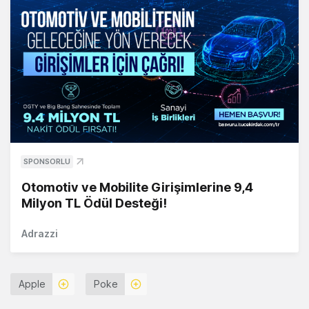
SPONSORLU
Otomotiv ve Mobilite Girişimlerine 9,4
Milyon TL Ödül Desteği!
Adrazzi
Apple
Poke