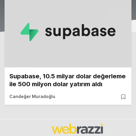
Supabase, 10.5 milyar dolar değerleme
ile 500 milyon dolar yatırım aldı
Candeğer Muradoğlu