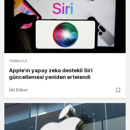
TEKNOLOJI
Apple'ın yapay zeka destekli Siri
güncellemesi yeniden ertelendi
İdil Dilber