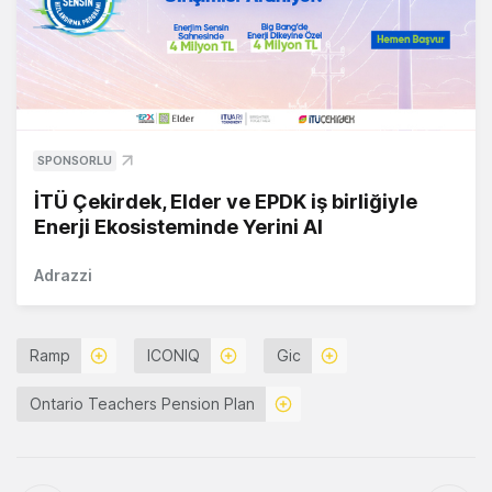
SPONSORLU
İTÜ Çekirdek, Elder ve EPDK iş birliğiyle
Enerji Ekosisteminde Yerini Al
Adrazzi
Ramp
ICONIQ
Gic
Ontario Teachers Pension Plan