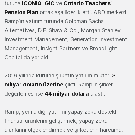
turuna
ICONIQ
,
GIC
ve
Ontario Teachers’
Pension Plan
ortaklaşa liderlik etti. ABD merkezli
Ramp'ın yatırım turunda Goldman Sachs
Alternatives, D.E. Shaw & Co., Morgan Stanley
Investment Management, Generation Investment
Management, Insight Partners ve BroadLight
Capital da yer aldı.
2019 yılında kurulan şirketin yatırım miktarı
3
milyar doların üzerine
çıktı. Ramp'ın şirket
değerlemesi ise
44 milyar dolara
ulaştı.
Ramp, yeni aldığı yatırımı yapay zeka destekli
finansal ürünlerini geliştirmek, yapay zeka
ajanlarını ölçeklendirmek ve şirketlerin harcama,