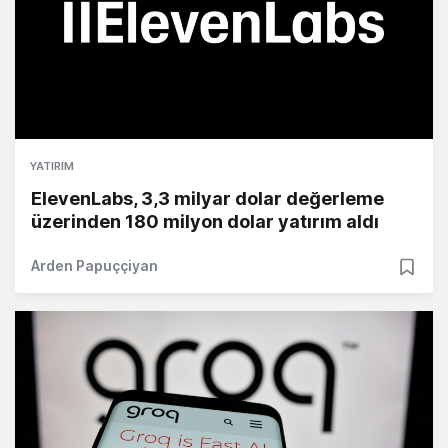
YATIRIM
ElevenLabs, 3,3 milyar dolar değerleme
üzerinden 180 milyon dolar yatırım aldı
Arden Papuççiyan