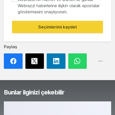
Webrazzi haberlerine ilişkin olarak epostalar
göndermesini onaylıyorum.
Seçimlerimi kaydet
Paylaş
Bunlar ilginizi çekebilir