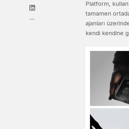
Platform, kulla
tamamen ortadan
ajanları üzerind
kendi kendine ge