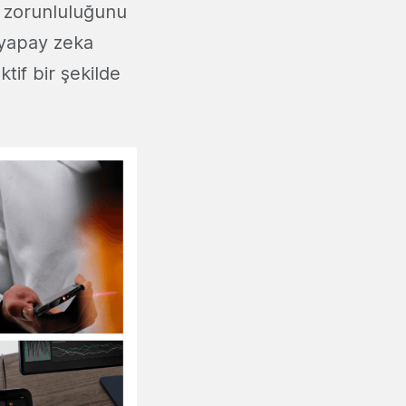
a zorunluluğunu
 yapay zeka
tif bir şekilde