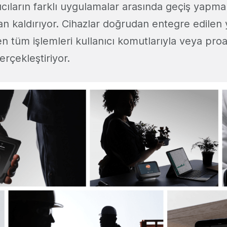
nıcıların farklı uygulamalar arasında geçiş yapm
 kaldırıyor. Cihazlar doğrudan entegre edilen
en tüm işlemleri kullanıcı komutlarıyla veya proak
rçekleştiriyor.