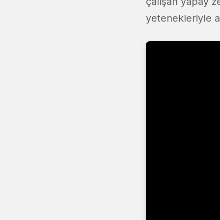
çalışan yapay z
yetenekleriyle a