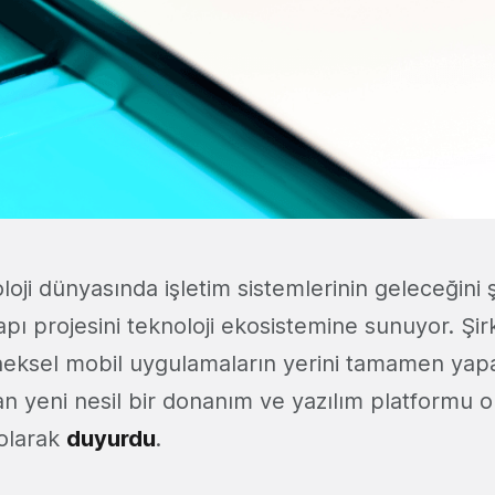
oji dünyasında işletim sistemlerinin geleceğini 
apı projesini teknoloji ekosistemine sunuyor. Şirk
neksel mobil uygulamaların yerini tamamen yap
an yeni nesil bir donanım ve yazılım platformu 
 olarak
duyurdu
.