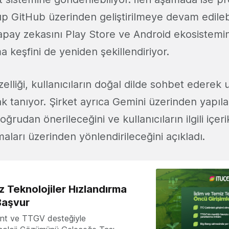
lıp GitHub üzerinden geliştirilmeye devam edileb
apay zekasını Play Store ve Android ekosistemi
 keşfini de yeniden şekillendiriyor.
elliği, kullanıcıların doğal dilde sohbet ederek
k tanıyor. Şirket ayrıca Gemini üzerinden yapıl
ğrudan önerileceğini ve kullanıcıların ilgili içe
ları üzerinden yönlendirileceğini açıkladı.
z Teknolojiler Hızlandırma
Başvur
nt ve TTGV desteğiyle