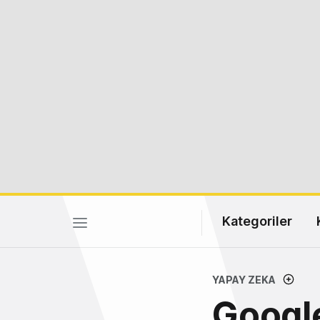
Kategoriler
YAPAY ZEKA
Google