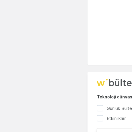
Teknoloji dünyası
Günlük Bült
Etkinlikler