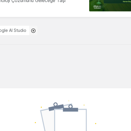
knoloji Çözümünü Geleceğe Taşı
gle AI Studio