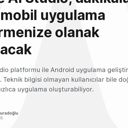
 mobil uygulama
irmenize olanak
yacak
dio platformu ile Android uygulama gelişti
. Teknik bilgisi olmayan kullanıcılar bile doğ
ızlıca uygulama oluşturabiliyor.
uradoğlu
26