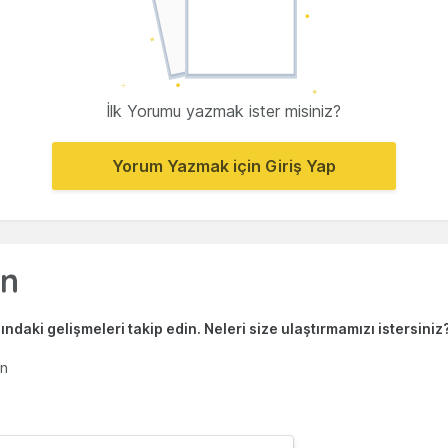
İlk Yorumu yazmak ister misiniz?
Yorum Yazmak için Giriş Yap
ndaki gelişmeleri takip edin. Neleri size ulaştırmamızı istersiniz
en