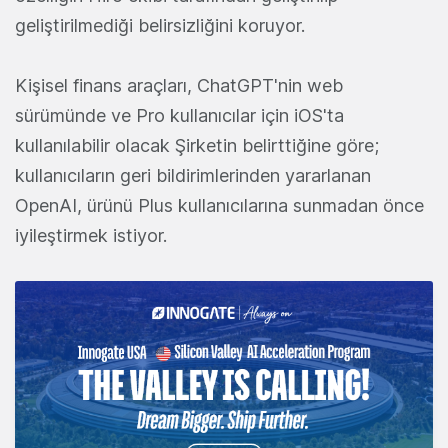
geliştirilmediği belirsizliğini koruyor.
Kişisel finans araçları, ChatGPT'nin web
sürümünde ve Pro kullanıcılar için iOS'ta
kullanılabilir olacak Şirketin belirttiğine göre;
kullanıcıların geri bildirimlerinden yararlanan
OpenAI, ürünü Plus kullanıcılarına sunmadan önce
iyileştirmek istiyor.