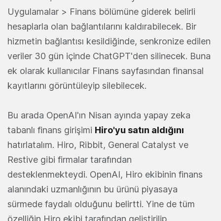
Uygulamalar > Finans bölümüne giderek belirli
hesaplarla olan bağlantılarını kaldırabilecek. Bir
hizmetin bağlantısı kesildiğinde, senkronize edilen
veriler 30 gün içinde ChatGPT'den silinecek. Buna
ek olarak kullanıcılar Finans sayfasından finansal
kayıtlarını görüntüleyip silebilecek.
Bu arada OpenAI'ın Nisan ayında yapay zeka
tabanlı finans girişimi
Hiro'yu satın aldığını
hatırlatalım. Hiro, Ribbit, General Catalyst ve
Restive gibi firmalar tarafından
desteklenmekteydi. OpenAI, Hiro ekibinin finans
alanındaki uzmanlığının bu ürünü piyasaya
sürmede faydalı olduğunu belirtti. Yine de tüm
özelliğin Hiro ekibi tarafından geliştirilip