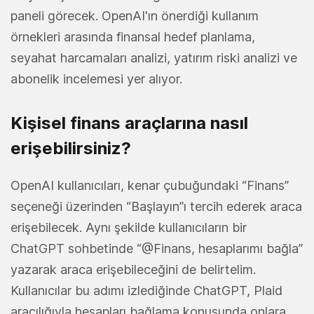
paneli görecek. OpenAI'ın önerdiği kullanım
örnekleri arasında finansal hedef planlama,
seyahat harcamaları analizi, yatırım riski analizi ve
abonelik incelemesi yer alıyor.
Kişisel finans araçlarına nasıl
erişebilirsiniz?
OpenAI kullanıcıları, kenar çubuğundaki “Finans”
seçeneği üzerinden “Başlayın”ı tercih ederek araca
erişebilecek. Aynı şekilde kullanıcıların bir
ChatGPT sohbetinde “@Finans, hesaplarımı bağla”
yazarak araca erişebileceğini de belirtelim.
Kullanıcılar bu adımı izlediğinde ChatGPT, Plaid
aracılığıyla hesapları bağlama konusunda onlara