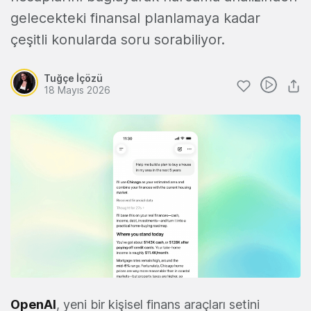
gelecekteki finansal planlamaya kadar
çeşitli konularda soru sorabiliyor.
Tuğçe İçözü
18 Mayıs 2026
OpenAI
, yeni bir kişisel finans araçları setini