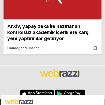
ArXiv, yapay zeka ile hazırlanan
kontrolsüz akademik içeriklere karşı
yeni yaptırımlar getiriyor
Candeğer Muradoğlu