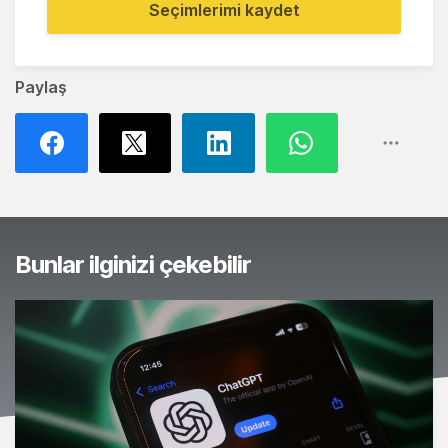
Seçimlerimi kaydet
Paylaş
Bunlar ilginizi çekebilir