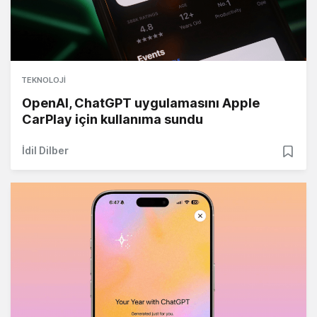
TEKNOLOJI
OpenAI, ChatGPT uygulamasını Apple
CarPlay için kullanıma sundu
İdil Dilber