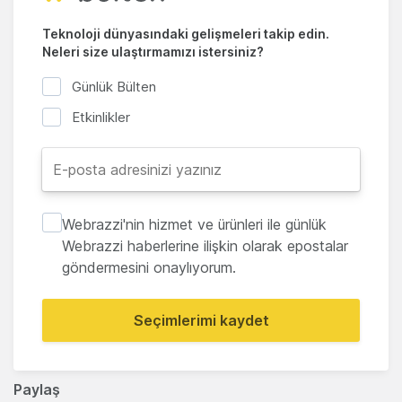
Teknoloji dünyasındaki gelişmeleri takip edin.
Neleri size ulaştırmamızı istersiniz?
Günlük Bülten
Etkinlikler
Webrazzi'nin hizmet ve ürünleri ile günlük
Webrazzi haberlerine ilişkin olarak epostalar
göndermesini onaylıyorum.
Seçimlerimi kaydet
Paylaş