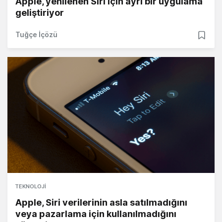
Apple, yenilenen Siri için ayrı bir uygulama
geliştiriyor
Tuğçe İçözü
TEKNOLOJI
Apple, Siri verilerinin asla satılmadığını
veya pazarlama için kullanılmadığını