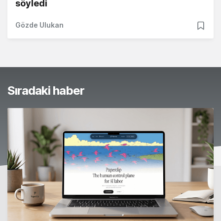
söyledi
Gözde Ulukan
Sıradaki haber