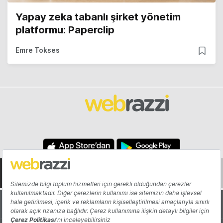
Yapay zeka tabanlı şirket yönetim
platformu: Paperclip
Emre Tokses
Hakkında
Yazarlar