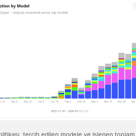
litikası, tercih edilen modele ve işlenen toplam