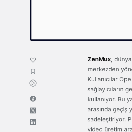
ZenMux
, dünya
merkezden yönet
Kullanıcılar Ope
sağlayıcıların g
kullanıyor. Bu ya
arasında geçiş 
sadeleştiriyor. 
video üretim ara