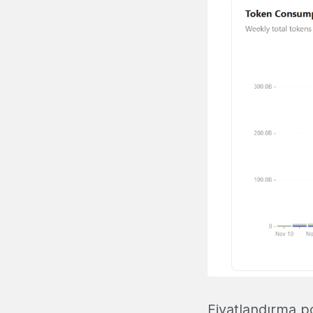
Fiyatlandırma po