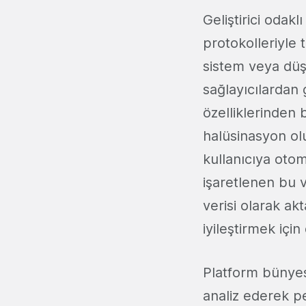
Geliştirici odak
protokolleriyle 
sistem veya düş
sağlayıcılardan 
özelliklerinden 
halüsinasyon o
kullanıcıya otom
işaretlenen bu v
verisi olarak ak
iyileştirmek için
Platform bünyes
analiz ederek p