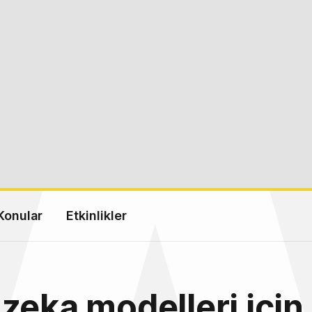
Konular
Etkinlikler
zeka modelleri için