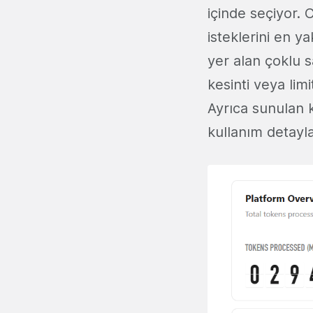
içinde seçiyor. 
isteklerini en y
yer alan çoklu 
kesinti veya limi
Ayrıca sunulan k
kullanım detaylar