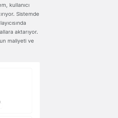
em, kullanıcı
tırıyor. Sistemde
layıcısında
allara aktarıyor.
un maliyeti ve