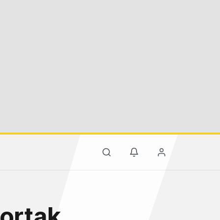
 ortak