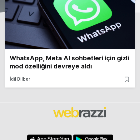
WhatsApp, Meta AI sohbetleri için gizli
mod özelliğini devreye aldı
İdil Dilber