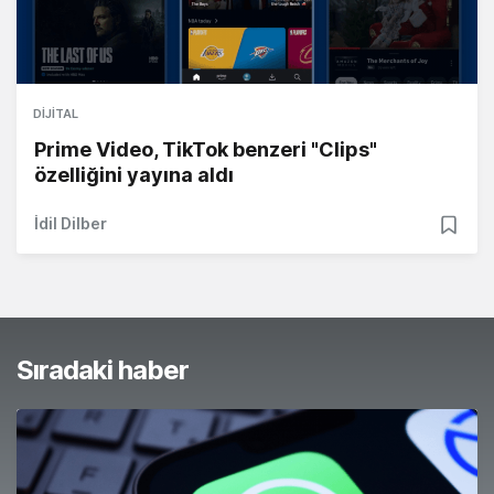
DIJITAL
Prime Video, TikTok benzeri "Clips"
özelliğini yayına aldı
İdil Dilber
Sıradaki haber