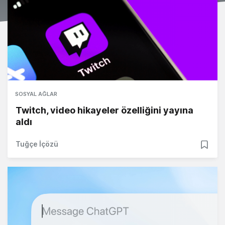
SOSYAL AĞLAR
Twitch, video hikayeler özelliğini yayına
aldı
Tuğçe İçözü