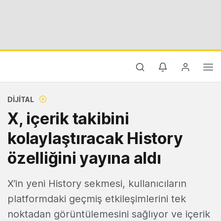
DIJITAL
X, içerik takibini
kolaylaştıracak History
özelliğini yayına aldı
X’in yeni History sekmesi, kullanıcıların
platformdaki geçmiş etkileşimlerini tek
noktadan görüntülemesini sağlıyor ve içerik