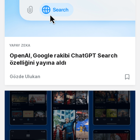
YAPAY ZEKA
OpenAI, Google rakibi ChatGPT Search
özelliğini yayına aldı
Gözde Ulukan